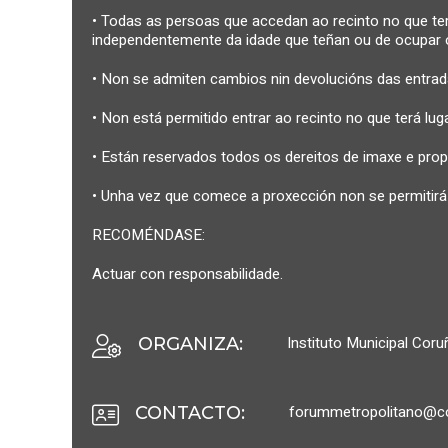
• Todas as persoas que accedan ao recinto no que ter
independentemente da idade que teñan ou de ocupar 
• Non se admiten cambios nin devolucións das entrad
• Non está permitido entrar ao recinto no que terá lu
• Están reservados todos os dereitos de imaxe e pro
• Unha vez que comece a proxección non se permitirá 
RECOMÉNDASE:
Actuar con responsabilidade.
Instituto Municipal Cor
ORGANIZA
:
forummetropolitano@co
CONTACTO
: