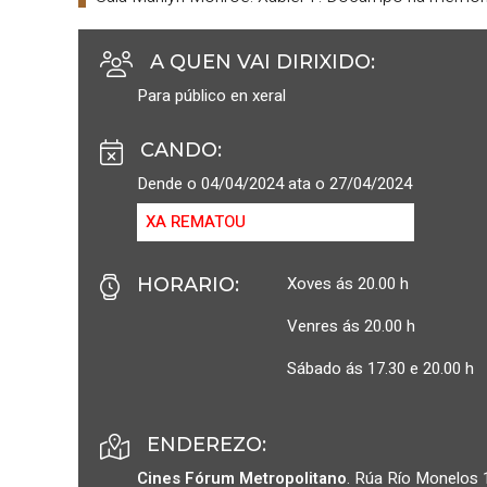
A QUEN VAI DIRIXIDO
:
Para público en xeral
CANDO
:
Dende o 04/04/2024 ata o 27/04/2024
XA REMATOU
Xoves ás 20.00 h
HORARIO
:
Venres ás 20.00 h
Sábado ás 17.30 e 20.00 h
ENDEREZO:
Cines Fórum Metropolitano
.
Rúa Río Monelos 