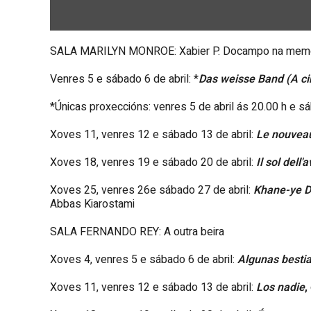
SALA MARILYN MONROE: Xabier P. Docampo na memo
Venres 5 e sábado 6 de abril: *
Das weisse Band (A ci
*Únicas proxeccións: venres 5 de abril ás 20.00 h e sá
Xoves 11, venres 12 e sábado 13 de abril:
Le nouveau
Xoves 18, venres 19 e sábado 20 de abril:
Il sol dell'
Xoves 25, venres 26e sábado 27 de abril:
Khane-ye D
Abbas Kiarostami
SALA FERNANDO
REY
: A outra beira
Xoves 4, venres 5 e sábado 6 de abril:
Algunas besti
Xoves 11, venres 12 e sábado 13 de abril:
Los nadie
,