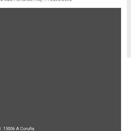
1.
15006
A Coruña