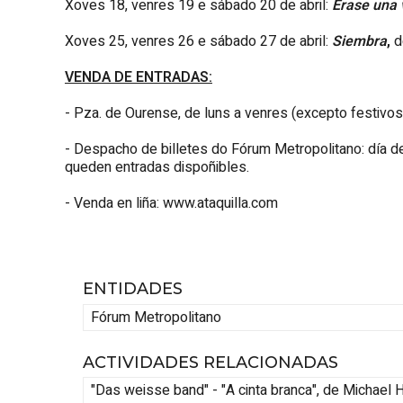
Xoves 18, venres 19 e sábado 20 de abril:
Érase una 
Xoves 25, venres 26 e sábado 27 de abril:
Siembra
,
d
VENDA DE ENTRADAS:
- Pza. de Ourense, de luns a venres (excepto festivos
- Despacho de billetes do Fórum Metropolitano: día d
queden entradas dispoñibles.
- Venda en liña: www.ataquilla.com
ENTIDADES
Fórum Metropolitano
ACTIVIDADES RELACIONADAS
"Das weisse band" - "A cinta branca", de Michael