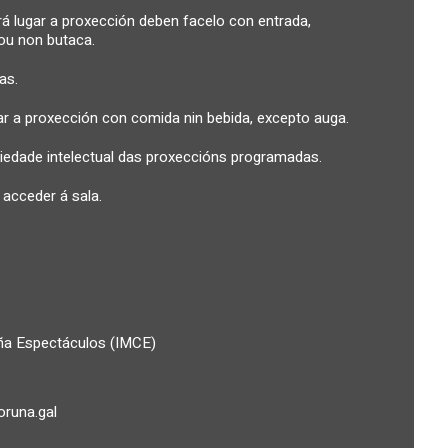
á lugar a proxección deben facelo con entrada,
ou non butaca.
as.
gar a proxección con comida nin bebida, excepto auga.
piedade intelectual das proxeccións programadas.
acceder á sala.
uña Espectáculos (IMCE)
runa.gal