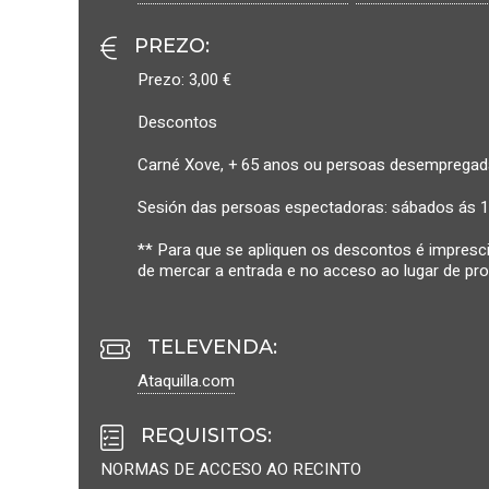
PREZO
:
Prezo: 3,00 €
Descontos
Carné Xove, + 65 anos ou persoas desempregad
Sesión das persoas espectadoras: sábados ás 17
** Para que se apliquen os descontos é impres
de mercar a entrada e no acceso ao lugar de pro
TELEVENDA:
Ataquilla.com
REQUISITOS
:
NORMAS DE ACCESO AO RECINTO