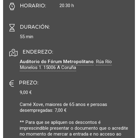
20.30 h
HORARIO
:
DURACIÓN
:
55 min
ENDEREZO:
Auditorio do Fórum Metropolitano
.
Rúa Río
Monelos 1.
15006
A Coruña
PREZO
:
9,00 €
Carné Xove, maiores de 65 anos e persoas
desempregadas: 7,00 €
** Para que se apliquen os descontos é
imprescindible presentar o documento que o acredite
no momento de mercar a entrada e no acceso ao