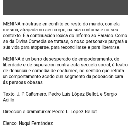
MENINA
móstrase en conflito co resto do mundo, con ela
mesma, atrapada no seu corpo, na súa contorna e no seu
contexto. É a continuación lóxica do Inferno ao Paraíso. Como
se da Divina Comedia se tratase, o noso personaxe purgará a
súa vida para atoparse, para reconciliarse e para liberarse.
MENINA
é un berro desesperado de empoderamento, de
liberdade e de superación contra esta secuela social, é teatro
de denuncia e comedia de costumes, no sentido que retrata
un comportamento acedo dun segmento da poboación cara
ás persoas obesas.
Texto:
J. P. Cañamero, Pedro Luis López Bellot, e Sergio
Adillo
Dirección e dramaturxia:
Pedro L. López Bellot
Elenco:
Nuqui Fernández