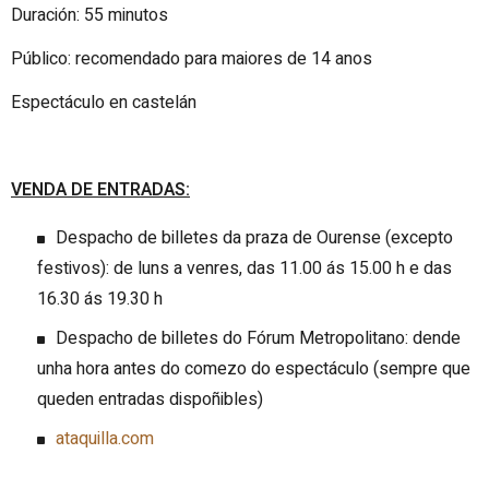
Duración: 55 minutos
Público: recomendado para maiores de 14 anos
Espectáculo en castelán
VENDA DE ENTRADAS:
Despacho de billetes da praza de Ourense (excepto
festivos): de luns a venres, das 11.00 ás 15.00 h e das
16.30 ás 19.30 h
Despacho de billetes do Fórum Metropolitano: dende
unha hora antes do comezo do espectáculo (sempre que
queden entradas dispoñibles)
ataquilla.com