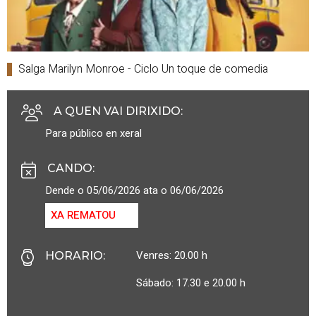
Salga Marilyn Monroe - Ciclo Un toque de comedia
A QUEN VAI DIRIXIDO
:
Para público en xeral
CANDO
:
Dende o 05/06/2026 ata o 06/06/2026
XA REMATOU
Venres: 20.00 h
HORARIO
:
Sábado: 17.30 e 20.00 h