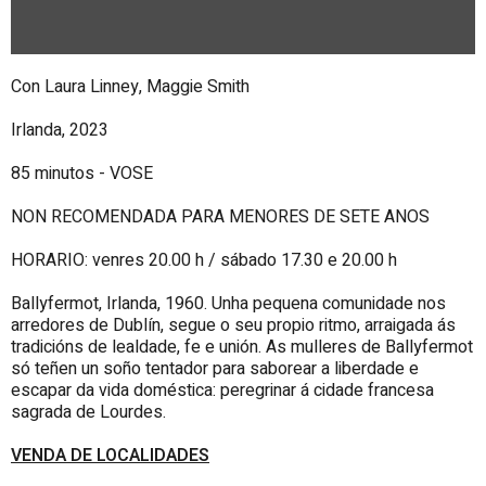
Con Laura Linney, Maggie Smith
Irlanda, 2023
85 minutos - VOSE
NON RECOMENDADA PARA MENORES DE SETE ANOS
HORARIO: venres 20.00 h / sábado 17.30 e 20.00 h
Ballyfermot, Irlanda, 1960. Unha pequena comunidade nos
arredores de Dublín, segue o seu propio ritmo, arraigada ás
tradicións de lealdade, fe e unión. As mulleres de Ballyfermot
só teñen un soño tentador para saborear a liberdade e
escapar da vida doméstica: peregrinar á cidade francesa
sagrada de Lourdes.
VENDA DE LOCALIDADES