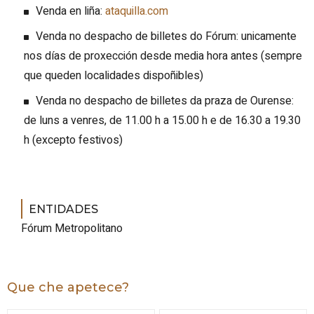
Venda en liña:
ataquilla.com
Venda no despacho de billetes do Fórum: unicamente
nos días de proxección desde media hora antes (sempre
que queden localidades dispoñibles)
Venda no despacho de billetes da praza de Ourense:
de luns a venres, de 11.00 h a 15.00 h e de 16.30 a 19.30
h (excepto festivos)
ENTIDADES
Fórum Metropolitano
Que che apetece?