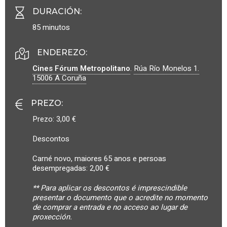
DURACIÓN
:
85 minutos
ENDEREZO:
Cines Fórum Metropolitano
.
Rúa Río Monelos 1.
15006
A Coruña
PREZO
:
Prezo: 3,00 €
Descontos
Carné novo, maiores 65 anos e persoas
desempregadas: 2,00 €
** Para aplicar os descontos é imprescindible
presentar o documento que o acredite no momento
de comprar a entrada e no acceso ao lugar de
proxección.