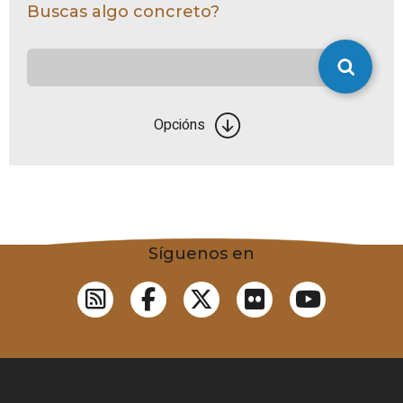
Buscas algo concreto?
Opcións
Síguenos en