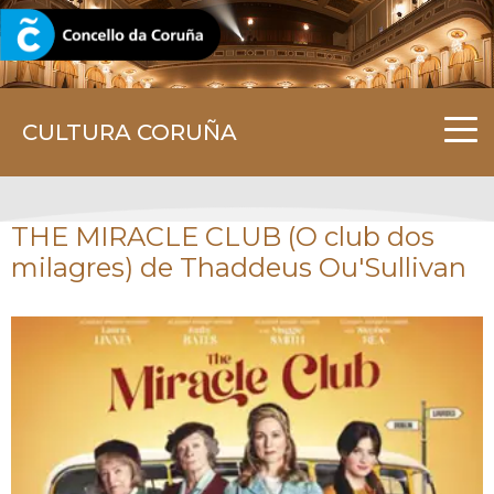
CORUNA.GAL
CULTURA CORUÑA
THE MIRACLE CLUB (O club dos
milagres) de Thaddeus Ou'Sullivan