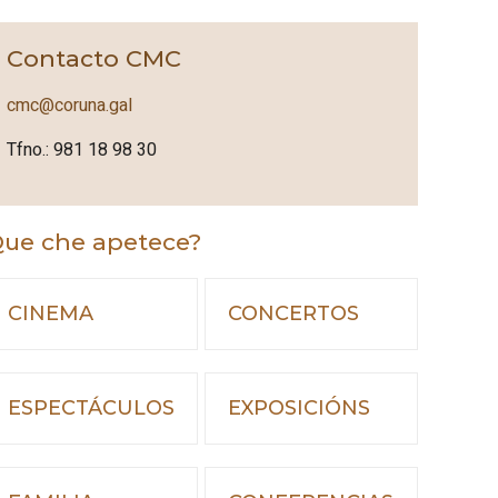
Contacto CMC
cmc@coruna.gal
Tfno.: 981 18 98 30
ue che apetece?
CINEMA
CONCERTOS
ESPECTÁCULOS
EXPOSICIÓNS