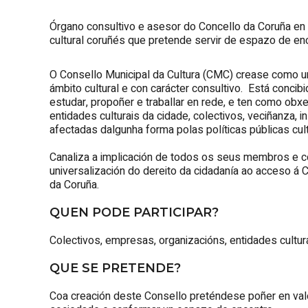
Órgano consultivo e asesor do Concello da Coruña en m
cultural coruñés que pretende servir de espazo de enc
O Consello Municipal da Cultura (CMC) crease como un 
ámbito cultural e con carácter consultivo. Está concib
estudar, propoñer e traballar en rede, e ten como obxec
entidades culturais da cidade, colectivos, veciñanza,
afectadas dalgunha forma polas políticas públicas cul
Canaliza a implicación de todos os seus membros e co
universalización do dereito da cidadanía ao acceso á C
da Coruña.
QUEN PODE PARTICIPAR?
Colectivos, empresas, organizacións, entidades cultura
QUE SE PRETENDE?
Coa creación deste Consello preténdese poñer en valo