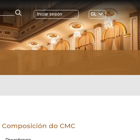
GL
Iniciar sesión
ES
|
Composición do CMC