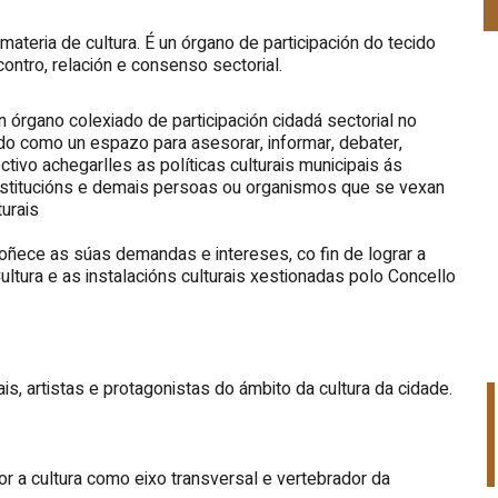
ateria de cultura. É un órgano de participación do tecido
ontro, relación e consenso sectorial.
órgano colexiado de participación cidadá sectorial no
ido como un espazo para asesorar, informar, debater,
tivo achegarlles as políticas culturais municipais ás
 institucións e demais persoas ou organismos que se vexan
turais
ñece as súas demandas e intereses, co fin de lograr a
ultura e as instalacións culturais xestionadas polo Concello
is, artistas e protagonistas do ámbito da cultura da cidade.
r a cultura como eixo transversal e vertebrador da