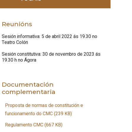
Reunións
Sesión informativa: 5 de abril 2022 ás 19.30 no
Teatro Colón
Sesión constitutiva: 30 de novembro de 2023 ás
19.30 h no Ágora
Documentación
complementaria
Proposta de normas de constitución e
funcionamento do CMC (239 KB)
Regulamento CMC (667 KB)