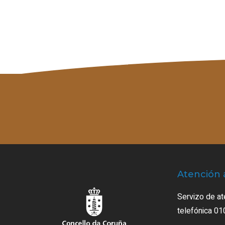
Atención 
Servizo de at
telefónica 01