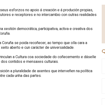
seus esforzos no apoio á creación e á produción propias,
dutores e receptores e no intercambio con outras realidades
 xestión democrática, participativa, activa e creativa dos
Coruña.
a Coruña se poida recoñecer, ao tempo que olla cara a
xeito aberto e cun carácter de universalidade.
Q
vinculan a Cultura coa sociedade do coñecemento e dáselle
a dos contidos e mensaxes culturais.
sición a pluralidade de axentes que interveñen na política
ntre cada unha das partes.