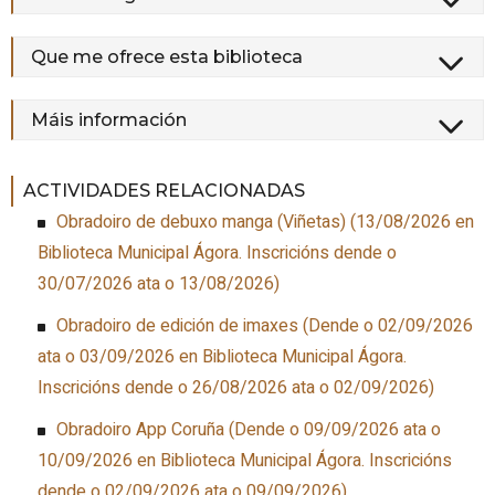
Que me ofrece esta biblioteca
Máis información
ACTIVIDADES RELACIONADAS
Obradoiro de debuxo manga (Viñetas)
(
13/08/2026
en
Biblioteca Municipal Ágora
.
Inscricións dende o
30/07/2026 ata o 13/08/2026
)
Obradoiro de edición de imaxes
(
Dende o 02/09/2026
ata o 03/09/2026
en Biblioteca Municipal Ágora
.
Inscricións dende o 26/08/2026 ata o 02/09/2026
)
Obradoiro App Coruña
(
Dende o 09/09/2026 ata o
10/09/2026
en Biblioteca Municipal Ágora
.
Inscricións
dende o 02/09/2026 ata o 09/09/2026
)