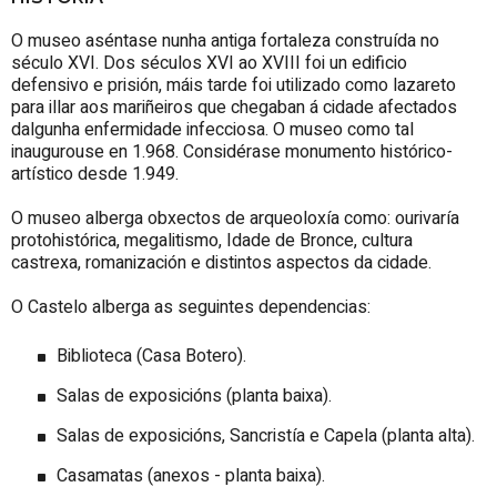
O museo aséntase nunha antiga fortaleza construída no
século XVI. Dos séculos XVI ao XVIII foi un edificio
defensivo e prisión, máis tarde foi utilizado como lazareto
para illar aos mariñeiros que chegaban á cidade afectados
dalgunha enfermidade infecciosa. O museo como tal
inaugurouse en 1.968. Considérase monumento histórico-
artístico desde 1.949.
O museo alberga obxectos de arqueoloxía como: ourivaría
protohistórica, megalitismo, Idade de Bronce, cultura
castrexa, romanización e distintos aspectos da cidade.
O Castelo alberga as seguintes dependencias:
Biblioteca (Casa Botero).
Salas de exposicións (planta baixa).
Salas de exposicións, Sancristía e Capela (planta alta).
Casamatas (anexos - planta baixa).