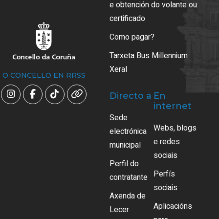
e obtención do volante ou
certificado
Como pagar?
Tarxeta Bus Millennium
Xeral
O CONCELLO EN RRSS
Directo a
En
internet
Sede
Webs, blogs
electrónica
e redes
municipal
sociais
Perfil do
Perfís
contratante
sociais
Axenda de
Aplicacións
Lecer