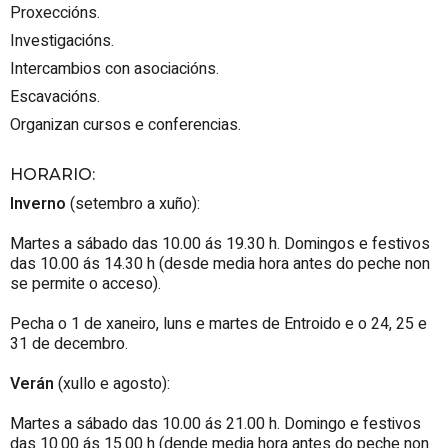
Proxeccións.
Investigacións.
Intercambios con asociacións.
Escavacións.
Organizan cursos e conferencias.
HORARIO
:
Inverno
(setembro a xuño):
Martes a sábado das 10.00 ás 19.30 h. Domingos e festivos
das 10.00 ás 14.30 h (desde media hora antes do peche non
se permite o acceso).
Pecha o 1 de xaneiro, luns e martes de Entroido e o 24, 25 e
31 de decembro.
Verán
(xullo e agosto):
Martes a sábado das 10.00 ás 21.00 h. Domingo e festivos
das 10.00 ás 15.00 h (dende media hora antes do peche non