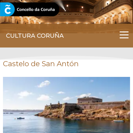
CORUNA.GAL
CULTURA CORUÑA
Castelo de San Antón