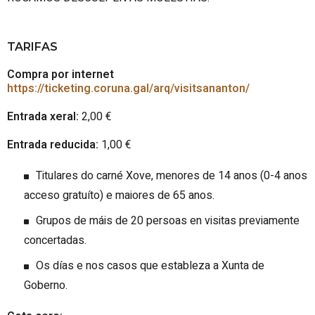
TARIFAS
Compra por internet
https://ticketing.coruna.gal/arq/visitsananton/
Entrada xeral:
2,00 €
Entrada reducida:
1,00 €
Titulares do carné Xove, menores de 14 anos (0-4 anos
acceso gratuíto) e maiores de 65 anos.
Grupos de máis de 20 persoas en visitas previamente
concertadas.
Os días e nos casos que estableza a Xunta de
Goberno.