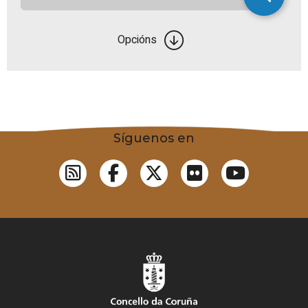
Opcións
Síguenos en