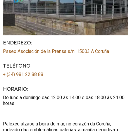
ENDEREZO:
Paseo Asociación de la Prensa s/n.
15003
A Coruña
TELÉFONO
:
+ (34) 981 22 88 88
HORARIO
:
De luns a domingo das 12.00 ás 14.00 e das 18.00 ás 21.00
horas
Palexco álzase á beira do mar, no corazón da Coruña,
rodeado das emblemáticas galerías, a mariña deportiva, o