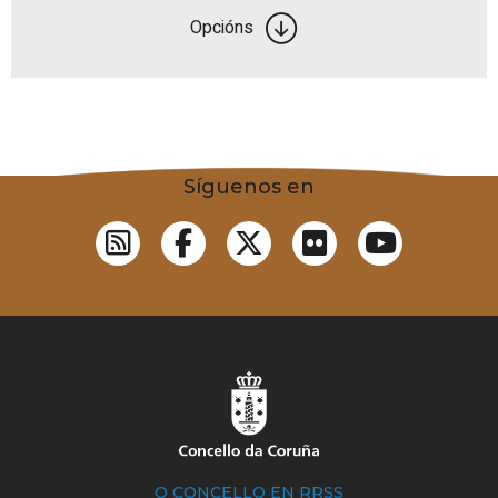
Opcións
Síguenos en
O CONCELLO EN RRSS