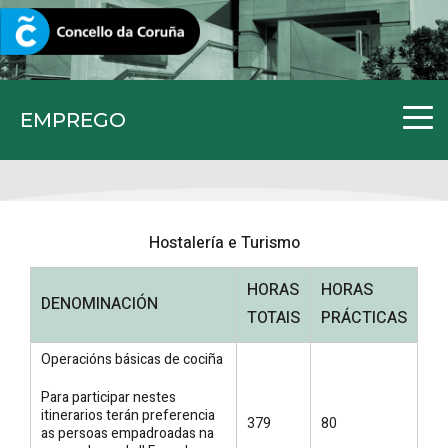
CORUNA.GAL
EMPREGO
Hostalería e Turismo
HORAS
HORAS
DENOMINACIÓN
TOTAIS
PRÁCTICAS
Operacións básicas de cociña
Para participar nestes
itinerarios terán preferencia
379
80
as persoas empadroadas na