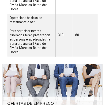
zona urbana da II Fase de
Elviña-Monelos-Barrio das
Flores.
Operacións básicas de
restaurante e bar
Para participar nestes
319
80
itinerarios terán preferencia
as persoas empadroadas na
zona urbana da II Fase de
Elviña-Monelos-Barrio das
Flores.
OFERTAS DE EMPREGO