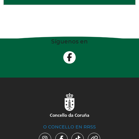
Síguenos en
O CONCELLO EN RRSS