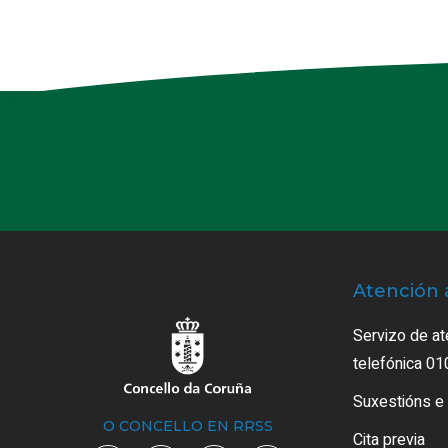
Atención 
Servizo de at
telefónica 01
Suxestións e
O CONCELLO EN RRSS
Cita previa