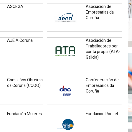
ASCEGA
Asociación de
Empresarias da
Coruña
AJE A Coruña
Asociación de
Traballadores por
conta propia (ATA-
Galicia)
Comisións Obreiras
Confederación de
da Coruña (CCOO)
Empresarios da
Coruña
Fundación Mujeres
Fundación Ronsel