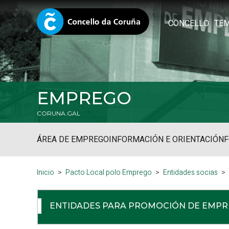
CONCELLO
TE
EMPREGO
CORUNA.GAL
ÁREA DE EMPREGO
INFORMACIÓN E ORIENTACIÓN
Inicio
Pacto Local polo Emprego
Entidades socias
ENTIDADES PARA PROMOCIÓN DE EMP