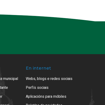
En internet
a municipal
Webs, blogs e redes sociais
atante
Perfís sociais
er
Aplicacións para móbiles