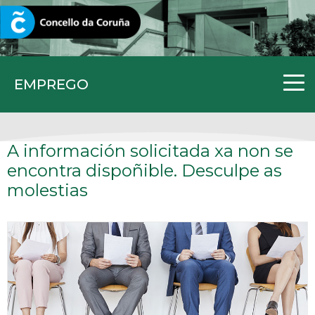
CORUNA.GAL
EMPREGO
A información solicitada xa non se
encontra dispoñible. Desculpe as
molestias