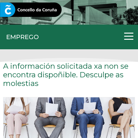
CORUNA.GAL
EMPREGO
A información solicitada xa non se
encontra dispoñible. Desculpe as
molestias