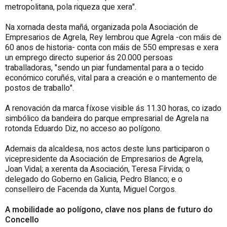
metropolitana, pola riqueza que xera".
Na xornada desta mañá, organizada pola Asociación de
Empresarios de Agrela, Rey lembrou que Agrela -con máis de
60 anos de historia- conta con máis de 550 empresas e xera
un emprego directo superior ás 20.000 persoas
traballadoras, "sendo un piar fundamental para a o tecido
económico coruñés, vital para a creación e o mantemento de
postos de traballo".
A renovación da marca fíxose visible ás 11.30 horas, co izado
simbólico da bandeira do parque empresarial de Agrela na
rotonda Eduardo Diz, no acceso ao polígono.
Ademais da alcaldesa, nos actos deste luns participaron o
vicepresidente da Asociación de Empresarios de Agrela,
Joan Vidal; a xerenta da Asociación, Teresa Fírvida; o
delegado do Goberno en Galicia, Pedro Blanco; e o
conselleiro de Facenda da Xunta, Miguel Corgos.
A mobilidade ao polígono, clave nos plans de futuro do
Concello