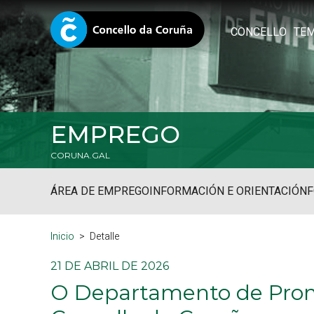
CONCELLO
TE
EMPREGO
CORUNA.GAL
ÁREA DE EMPREGO
INFORMACIÓN E ORIENTACIÓN
Inicio
Detalle
21 DE ABRIL DE 2026
O Departamento de Pro