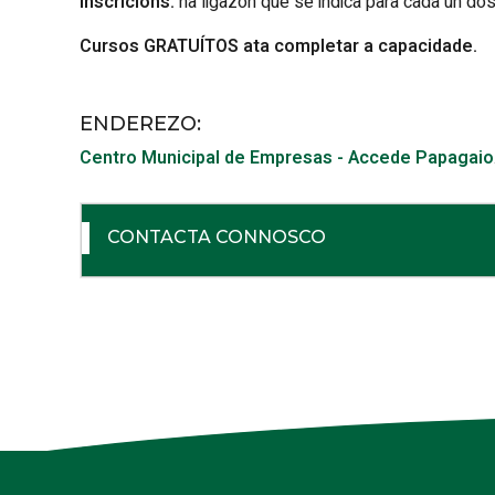
Inscricións:
na ligazón que se indica para cada un do
Cursos GRATUÍTOS ata completar a capacidade.
ENDEREZO:
Centro Municipal de Empresas - Accede Papagaio
CONTACTA CONNOSCO