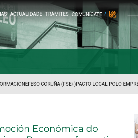
MAS
ACTUALIDADE
TRÁMITES
COMUNÍCATE
FORMACIÓN
EFESO CORUÑA (FSE+)
PACTO LOCAL POLO EMPR
moción Económica do