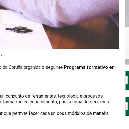
e.
 da Coruña organiza o seguinte
Programa formativo en
é un conxunto de ferramentas, tecnoloxía e procesos,
información en coñecemento, para a toma de decisións.
lar que permite facer cada un dous módulos de maneira