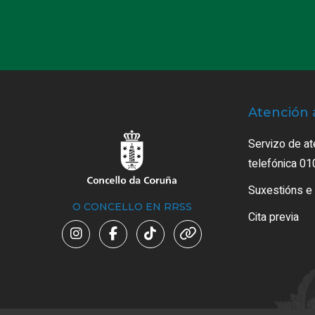
Atención 
Servizo de at
telefónica 01
Suxestións e
O CONCELLO EN RRSS
Cita previa