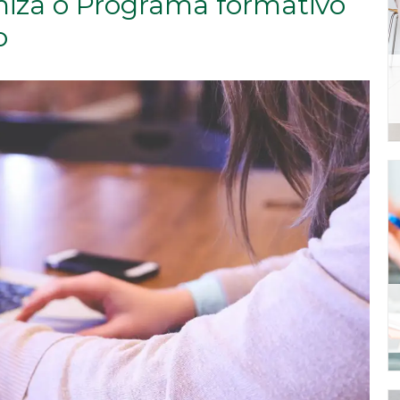
niza o Programa formativo
o