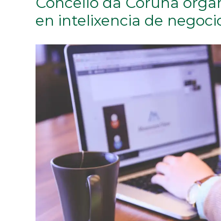
Concello da Coruña orga
en intelixencia de negoci