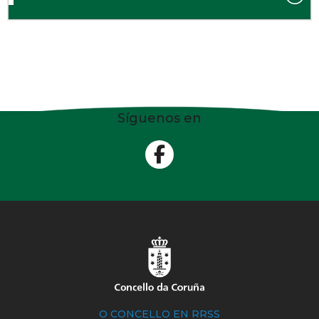
Síguenos en
O CONCELLO EN RRSS