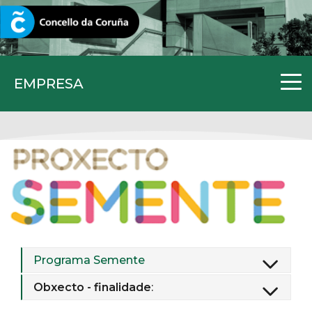
CORUNA.GAL
EMPRESA
Programa Semente
Obxecto - finalidade
: