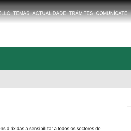
MAS
ACTUALIDADE
TRÁMITES
COMUNÍCATE
dirixidas a sensibilizar a todos os sectores de poboación