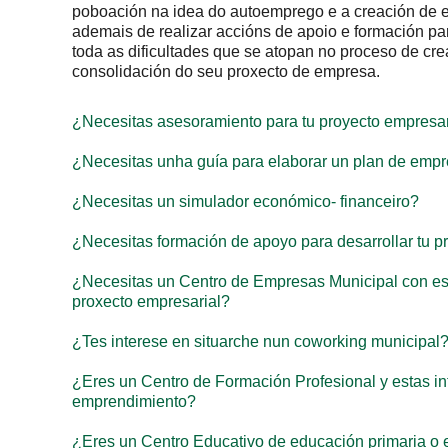
na idea do autoemprego e a creación de empresas como
realizar accións de apoio e formación para persoas e
dificultades que se atopan no proceso de creación d
proxecto de empresa.
¿Necesitas asesoramiento para tu proyecto empresar
¿Necesitas unha guía para elaborar un plan de empre
¿Necesitas un simulador económico- financeiro?
¿Necesitas formación de apoyo para desarrollar tu pr
¿Necesitas un Centro de Empresas Municipal con esp
proxecto empresarial?
¿Tes interese en situarche nun coworking municipal?
¿Eres un Centro de Formación Profesional y estas in
emprendimiento?
¿Eres un Centro Educativo de educación primaria o esp