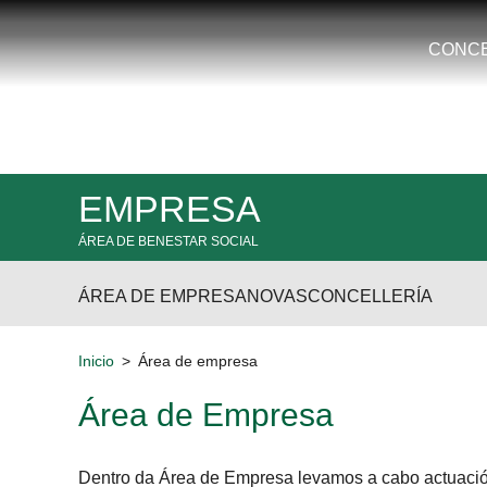
CONCELLO
TE
EMPRESA
CORUNA.GAL
ÁREA DE EMPRESA
NOVAS
CONCELLERÍA
Inicio
Área de empresa
Área de Empresa
Dentro da Área de Empresa levamos a cabo actuacións 