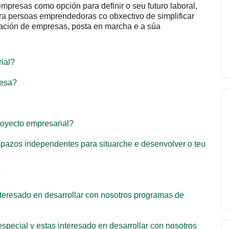
 opción para definir o seu futuro laboral, ademais de
mprendedoras co obxectivo de simplificar toda as
e empresas, posta en marcha e a súa consolidación do seu
ial?
sa?
oyecto empresarial?
azos independentes para situarche e desenvolver o teu
teresado en desarrollar con nosotros programas de
ecial y estas interesado en desarrollar con nosotros