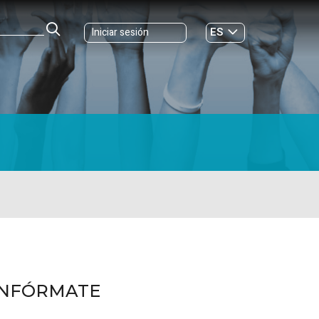
ES
Iniciar sesión
GL
INFÓRMATE