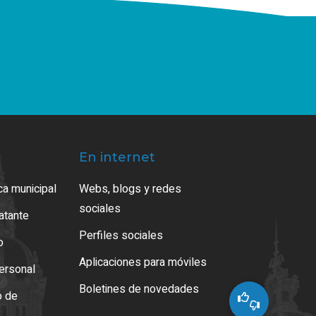
En internet
ca municipal
Webs, blogs y redes
sociales
ratante
Perfiles sociales
o
Aplicaciones para móviles
ersonal
Boletines de novedades
o de