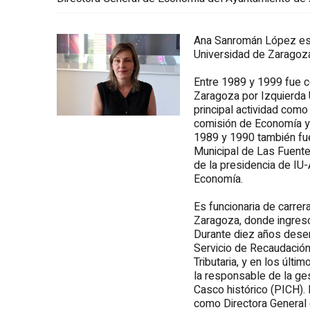
Ana Sanromán López es 
Universidad de Zaragoz
Entre 1989 y 1999 fue c
Zaragoza por Izquierda 
principal actividad como
comisión de Economía y
1989 y 1990 también fue
Municipal de Las Fuent
de la presidencia de IU
Economía.
Es funcionaria de carre
Zaragoza, donde ingresó
Durante diez años dese
Servicio de Recaudación
Tributaria, y en los últi
la responsable de la ges
Casco histórico (PICH).
como Directora General