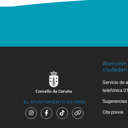
Atención 
ciudadan
Servicio de 
telefónica 0
Sugerencias
EL AYUNTAMIENTO EN RRSS
Cita previa