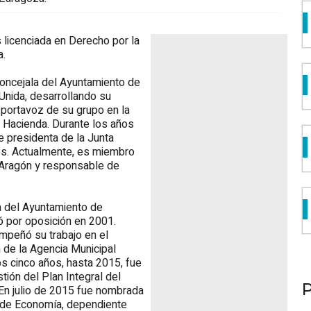
licenciada en Derecho por la
a.
oncejala del Ayuntamiento de
Unida, desarrollando su
 portavoz de su grupo en la
 Hacienda. Durante los años
 presidenta de la Junta
es. Actualmente, es miembro
-Aragón y responsable de
ra del Ayuntamiento de
 por oposición en 2001.
mpeñó su trabajo en el
 de la Agencia Municipal
mos cinco años, hasta 2015, fue
tión del Plan Integral del
 En julio de 2015 fue nombrada
 de Economía, dependiente