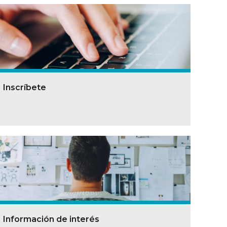
Inscríbete
Información de interés