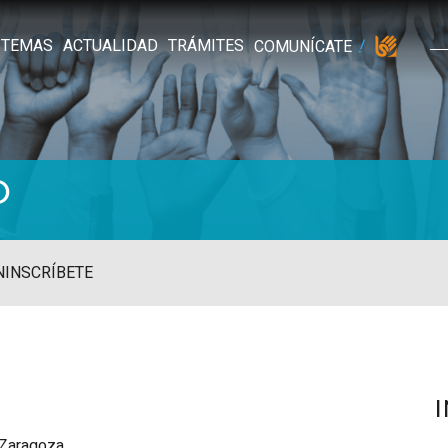
TEMAS
ACTUALIDAD
TRÁMITES
COMUNÍCATE
O
N
INSCRÍBETE
 Zaragoza.