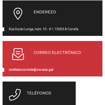
ENDEREZO
Rúa Durán Loriga, núm. 10 - 4.º, 15003 A Coruña
CORREO ELECTRÓNICO
institutocornide@coruna.gal
TELÉFONOS