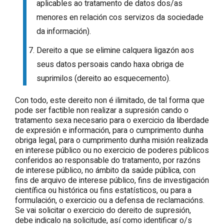
aplicables ao tratamento de datos dos/as
menores en relación cos servizos da sociedade
da información).
Dereito a que se elimine calquera ligazón aos
seus datos persoais cando haxa obriga de
suprimilos (dereito ao esquecemento).
Con todo, este dereito non é ilimitado, de tal forma que
pode ser factible non realizar a supresión cando o
tratamento sexa necesario para o exercicio da liberdade
de expresión e información, para o cumprimento dunha
obriga legal, para o cumprimento dunha misión realizada
en interese público ou no exercicio de poderes públicos
conferidos ao responsable do tratamento, por razóns
de interese público, no ámbito da saúde pública, con
fins de arquivo de interese público, fins de investigación
científica ou histórica ou fins estatísticos, ou para a
formulación, o exercicio ou a defensa de reclamacións.
Se vai solicitar o exercicio do dereito de supresión,
debe indicalo na solicitude, así como identificar o/s