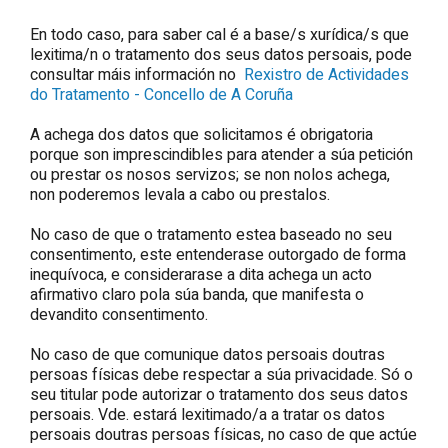
En todo caso, para saber cal é a base/s xurídica/s que
lexitima/n o tratamento dos seus datos persoais, pode
consultar máis información no
Rexistro de Actividades
do Tratamento - Concello de A Coruña
A achega dos datos que solicitamos é obrigatoria
porque son imprescindibles para atender a súa petición
ou prestar os nosos servizos; se non nolos achega,
non poderemos levala a cabo ou prestalos.
No caso de que o tratamento estea baseado no seu
consentimento, este entenderase outorgado de forma
inequívoca, e considerarase a dita achega un acto
afirmativo claro pola súa banda, que manifesta o
devandito consentimento.
No caso de que comunique datos persoais doutras
persoas físicas debe respectar a súa privacidade. Só o
seu titular pode autorizar o tratamento dos seus datos
persoais. Vde. estará lexitimado/a a tratar os datos
persoais doutras persoas físicas, no caso de que actúe