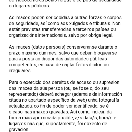
de vídeocámaras polas forzas e corpos de seguridade
en lugares públicos.
As imaxes poden ser cedidas a outras forzas e corpos
de seguridade, así como aos xulgados e tribunais. Non
están previstas transferencias a terceiros países ou
organizacións internacionais, salvo por obriga legal.
As imaxes (datos persoais) conservaranse durante o
prazo máximo dun mes, salvo que deban bloquearse
para a posta ao dispor das autoridades públicas
competentes, en caso de captar feitos ilícitos ou
irregulares.
Para o exercicio dos dereitos de acceso ou supresión
das imaxes da súa persoa (ou, se fose o, do seu
representado) deberá achegar (ademais da información
citada no apartado específico da web) unha fotografía
actualizada, co fin de poder ser identificado, se é
o caso, nas imaxes gravadas. Así como, indicar, da
forma máis aproximada posible, a/s data/s, hora/s e
lugar/es nas que, supostamente, foi obxecto de
gravación.