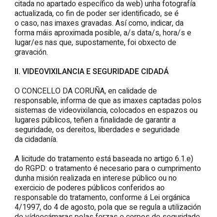
citada no apartado específico da web) unha fotografía
actualizada, co fin de poder ser identificado, se é
o caso, nas imaxes gravadas. Así como, indicar, da
forma máis aproximada posible, a/s data/s, hora/s e
lugar/es nas que, supostamente, foi obxecto de
gravación.
II. VIDEOVIXILANCIA E SEGURIDADE CIDADÁ
O CONCELLO DA CORUÑA, en calidade de
responsable, informa de que as imaxes captadas polos
sistemas de videovixilancia, colocados en espazos ou
lugares públicos, teñen a finalidade de garantir a
seguridade, os dereitos, liberdades e seguridade
da cidadanía.
A licitude do tratamento está baseada no artigo 6.1.e)
do RGPD: o tratamento é necesario para o cumprimento
dunha misión realizada en interese público ou no
exercicio de poderes públicos conferidos ao
responsable do tratamento, conforme á Lei orgánica
4/1997, do 4 de agosto, pola que se regula a utilización