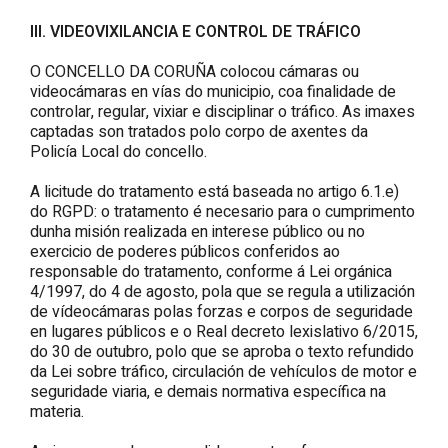
III. VIDEOVIXILANCIA E CONTROL DE TRÁFICO
O CONCELLO DA CORUÑA colocou cámaras ou
videocámaras en vías do municipio, coa finalidade de
controlar, regular, vixiar e disciplinar o tráfico. As imaxes
captadas son tratados polo corpo de axentes da
Policía Local do concello.
A licitude do tratamento está baseada no artigo 6.1.e)
do RGPD: o tratamento é necesario para o cumprimento
dunha misión realizada en interese público ou no
exercicio de poderes públicos conferidos ao
responsable do tratamento, conforme á Lei orgánica
4/1997, do 4 de agosto, pola que se regula a utilización
de vídeocámaras polas forzas e corpos de seguridade
en lugares públicos e o Real decreto lexislativo 6/2015,
do 30 de outubro, polo que se aproba o texto refundido
da Lei sobre tráfico, circulación de vehículos de motor e
seguridade viaria, e demais normativa específica na
materia.