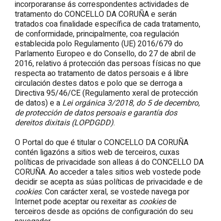
incorporaranse ás correspondentes actividades de
tratamento do CONCELLO DA CORUÑA e serán
tratados coa finalidade específica de cada tratamento,
de conformidade, principalmente, coa regulación
establecida polo Regulamento (UE) 2016/679 do
Parlamento Europeo e do Consello, do 27 de abril de
2016, relativo á protección das persoas físicas no que
respecta ao tratamento de datos persoais e á libre
circulación destes datos e polo que se derroga a
Directiva 95/46/CE (Regulamento xeral de protección
de datos) e a
Lei orgánica 3/2018, do 5 de decembro,
de protección de datos persoais e garantía dos
dereitos dixitais (LOPDGDD)
.
O Portal do que é titular o CONCELLO DA CORUÑA
contén ligazóns a sitios web de terceiros, cuxas
políticas de privacidade son alleas á do CONCELLO DA
CORUÑA. Ao acceder a tales sitios web vostede pode
decidir se acepta as súas políticas de privacidade e de
cookies
. Con carácter xeral, se vostede navega por
Internet pode aceptar ou rexeitar as
cookies
de
terceiros desde as opcións de configuración do seu