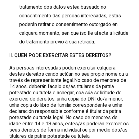
tratamento dos datos estea baseado no
consentimento das persoas interesadas, estas
poderán retirar o consentimento outorgado en
calquera momento, sen que iso lle afecte á licitude
do tratamento previo á súa retirada.
II. QUEN PODE EXERCITAR ESTES DEREITOS?
As persoas interesadas poden exercitar calquera
destes dereitos cando actúan no seu propio nome ou a
través de representante legal.No caso de menores de
14 anos, deberán facelo os/as titulares da patria
potestade ou tutela e achegar, coa súa solicitude de
exercicio de dereitos, unha copia do DNI do/a menor,
unha copia do libro de familia correspondente e unha
declaración responsable conforme é titular da patria
potestade ou tutela legal. No caso de menores de
idade entre 14 e 18 anos, estes/as poderán exercer os
seus dereitos de forma individual ou por medio dos/as
titulares da patria potestade ou tutela.