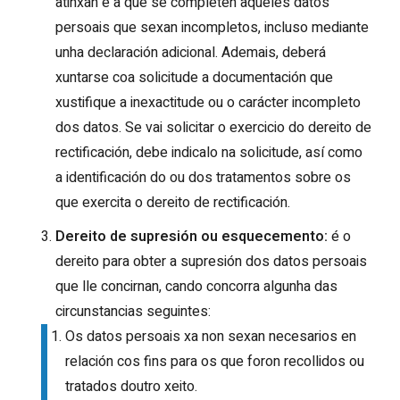
atinxan e a que se completen aqueles datos
persoais que sexan incompletos, incluso mediante
unha declaración adicional. Ademais, deberá
xuntarse coa solicitude a documentación que
xustifique a inexactitude ou o carácter incompleto
dos datos. Se vai solicitar o exercicio do dereito de
rectificación, debe indicalo na solicitude, así como
a identificación do ou dos tratamentos sobre os
que exercita o dereito de rectificación.
Dereito de supresión ou esquecemento:
é o
dereito para obter a supresión dos datos persoais
que lle concirnan, cando concorra algunha das
circunstancias seguintes:
Os datos persoais xa non sexan necesarios en
relación cos fins para os que foron recollidos ou
tratados doutro xeito.