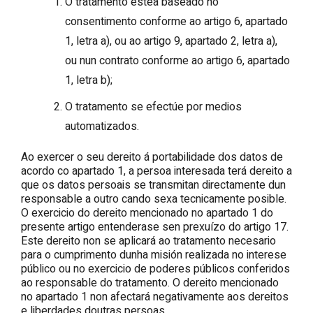
O tratamento estea baseado no
consentimento conforme ao artigo 6, apartado
1, letra a), ou ao artigo 9, apartado 2, letra a),
ou nun contrato conforme ao artigo 6, apartado
1, letra b);
O tratamento se efectúe por medios
automatizados.
Ao exercer o seu dereito á portabilidade dos datos de
acordo co apartado 1, a persoa interesada terá dereito a
que os datos persoais se transmitan directamente dun
responsable a outro cando sexa tecnicamente posible.
O exercicio do dereito mencionado no apartado 1 do
presente artigo entenderase sen prexuízo do artigo 17.
Este dereito non se aplicará ao tratamento necesario
para o cumprimento dunha misión realizada no interese
público ou no exercicio de poderes públicos conferidos
ao responsable do tratamento. O dereito mencionado
no apartado 1 non afectará negativamente aos dereitos
e liberdades doutras persoas.