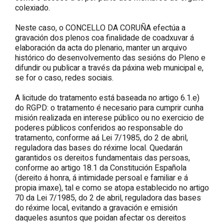
colexiado.
Neste caso, o CONCELLO DA CORUÑA efectúa a
gravación dos plenos coa finalidade de coadxuvar á
elaboración da acta do plenario, manter un arquivo
histórico do desenvolvemento das sesións do Pleno e
difundir ou publicar a través da páxina web municipal e,
se for o caso, redes sociais.
A licitude do tratamento está baseada no artigo 6.1.e)
do RGPD: o tratamento é necesario para cumprir cunha
misión realizada en interese público ou no exercicio de
poderes públicos conferidos ao responsable do
tratamento, conforme aá Lei 7/1985, do 2 de abril,
reguladora das bases do réxime local. Quedarán
garantidos os dereitos fundamentais das persoas,
conforme ao artigo 18.1 da Constitución Española
(dereito á honra, á intimidade persoal e familiar e á
propia imaxe), tal e como se atopa establecido no artigo
70 da Lei 7/1985, do 2 de abril, reguladora das bases
do réxime local, evitando a gravación e emisión
daqueles asuntos que poidan afectar os dereitos