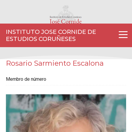
INSTITUTO JOSE CORNIDE DE
ESTUDIOS CORUÑESES
Rosario Sarmiento Escalona
Membro de número