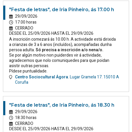
"Festa de letras", de Iria Pinheiro, ás 17.00 h
29/09/2026
17.00 horas
CERRADO
DESDE EL 25/09/2026 HASTA EL 29/09/2026
A inscrición comezará ás 10.00 h. A actividade está dirixida
a crianzas de 3 a 6 anos (incluídos), acompañadas dunha
persoa adulta.
Só precisa a inscrición a/o nena/o.
Se por algún motivo non puiderdes vir á actividade,
agradecemos que nolo comuniquedes para que poidan
asistir outras persoas.
Pídese puntualidade.
Centro Sociocultural Ágora
.
Lugar Gramela 17.
15010
A
Coruña
"Festa de letras", de Iria Pinheiro, ás 18.30 h
29/09/2026
18.30 horas
CERRADO
DESDE EL 25/09/2026 HASTA EL 29/09/2026