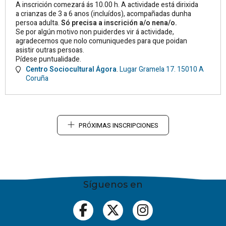
A inscrición comezará ás 10.00 h. A actividade está dirixida
a crianzas de 3 a 6 anos (incluídos), acompañadas dunha
persoa adulta.
Só precisa a inscrición a/o nena/o.
Se por algún motivo non puiderdes vir á actividade,
agradecemos que nolo comuniquedes para que poidan
asistir outras persoas.
Pídese puntualidade.
Centro Sociocultural Ágora
.
Lugar Gramela 17.
15010
A
Coruña
PRÓXIMAS INSCRIPCIONES
Síguenos en