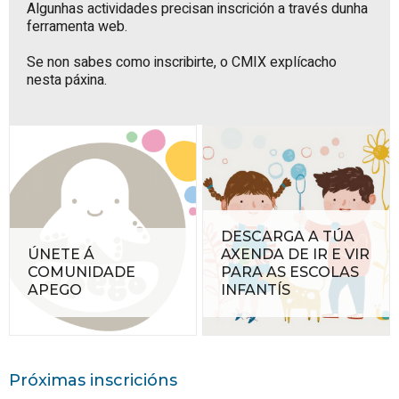
Algunhas actividades precisan inscrición a través dunha
ferramenta web.
Se non sabes como inscribirte, o
CMIX explícacho
nesta páxina
.
DESCARGA A TÚA
ÚNETE Á
AXENDA DE IR E VIR
COMUNIDADE
PARA AS ESCOLAS
APEGO
INFANTÍS
Próximas inscricións