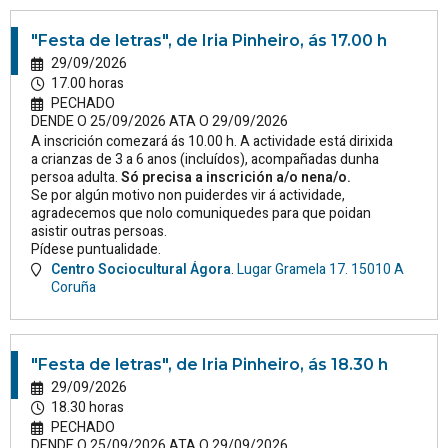
"Festa de letras", de Iria Pinheiro, ás 17.00 h
29/09/2026
17.00 horas
PECHADO
DENDE O 25/09/2026 ATA O 29/09/2026
A inscrición comezará ás 10.00 h. A actividade está dirixida
a crianzas de 3 a 6 anos (incluídos), acompañadas dunha
persoa adulta.
Só precisa a inscrición a/o nena/o.
Se por algún motivo non puiderdes vir á actividade,
agradecemos que nolo comuniquedes para que poidan
asistir outras persoas.
Pídese puntualidade.
Centro Sociocultural Ágora
.
Lugar Gramela 17.
15010
A
Coruña
"Festa de letras", de Iria Pinheiro, ás 18.30 h
29/09/2026
18.30 horas
PECHADO
DENDE O 25/09/2026 ATA O 29/09/2026