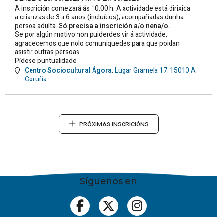
A inscrición comezará ás 10.00 h. A actividade está dirixida
a crianzas de 3 a 6 anos (incluídos), acompañadas dunha
persoa adulta.
Só precisa a inscrición a/o nena/o.
Se por algún motivo non puiderdes vir á actividade,
agradecemos que nolo comuniquedes para que poidan
asistir outras persoas.
Pídese puntualidade.
Centro Sociocultural Ágora
.
Lugar Gramela 17.
15010
A
Coruña
PRÓXIMAS INSCRICIÓNS
Síguenos en