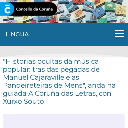
CORUNA.GAL
LINGUA
"Historias ocultas da música
popular: tras das pegadas de
Manuel Cajaraville e as
Pandeireteiras de Mens", andaina
guiada A Coruña das Letras, con
Xurxo Souto