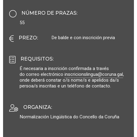
NÚMERO DE PRAZAS
:
55
De balde e con inscrición previa
PREZO
:
REQUISITOS
:
É necesaria a inscrición confirmada a través
do correo electrónico
inscricionslingua@coruna.gal
,
onde deberá constar o/s nome/s e apelidos da/s
persoa/s inscritas e un teléfono de contacto.
ORGANIZA
:
Normalización Lingüística do Concello da Coruña