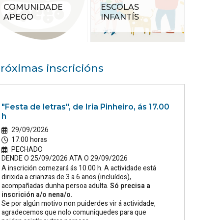
COMUNIDADE
ESCOLAS
APEGO
INFANTÍS
róximas inscricións
"Festa de letras", de Iria Pinheiro, ás 17.00
h
29/09/2026
17.00 horas
PECHADO
DENDE O 25/09/2026 ATA O 29/09/2026
A inscrición comezará ás 10.00 h. A actividade está
dirixida a crianzas de 3 a 6 anos (incluídos),
acompañadas dunha persoa adulta.
Só precisa a
inscrición a/o nena/o.
Se por algún motivo non puiderdes vir á actividade,
agradecemos que nolo comuniquedes para que