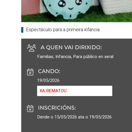
Espectáculo para a primeira infancia
A QUEN VAI DIRIXIDO
:
Familias
,
Infancia
,
Para público en xeral
CANDO
:
19/05/2026
XA REMATOU
INSCRICIÓNS
:
Dende o 15/05/2026 ata o 19/05/2026