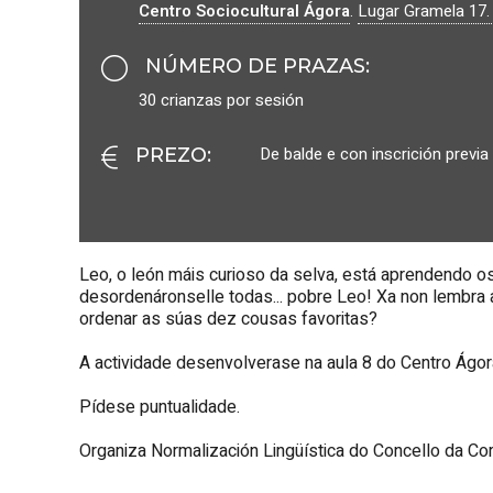
Centro Sociocultural Ágora
.
Lugar Gramela 17
NÚMERO DE PRAZAS
:
30 crianzas por sesión
De balde e con inscrición previa
PREZO
:
Leo, o león máis curioso da selva, está aprendendo os
desordenáronselle todas... pobre Leo! Xa non lembra
ordenar as súas dez cousas favoritas?
A actividade desenvolverase na aula 8 do Centro Ágor
Pídese puntualidade.
Organiza Normalización Lingüística do Concello da Co