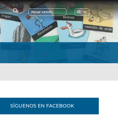
GL
Iniciar sesión
ES
|
SÍGUENOS EN FACEBOOK