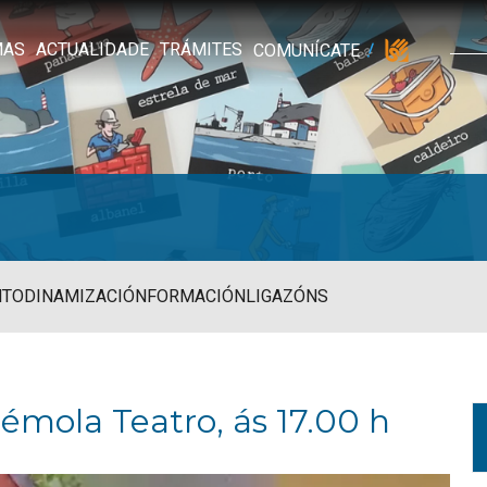
MAS
ACTUALIDADE
TRÁMITES
COMUNÍCATE
NTO
DINAMIZACIÓN
FORMACIÓN
LIGAZÓNS
émola Teatro, ás 17.00 h