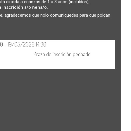
á dirixida a crianzas de 1 a 3 anos (incluídos),
a inscrición a/o nena/o.
dade, agradecemos que nolo comuniquedes para que poidan