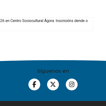
026
en Centro Sociocultural Ágora
.
Inscricións dende o
Síguenos en