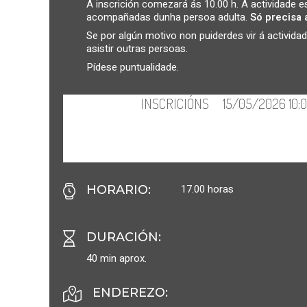
A inscrición comezará ás 10.00 h. A actividade est
acompañadas dunha persoa adulta.
Só precisa 
Se por algún motivo non puiderdes vir á activi
asistir outras persoas.
Pídese puntualidade.
17.00 horas
HORARIO
:
DURACIÓN
:
40 min aprox.
ENDEREZO: