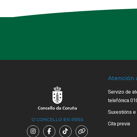
Atención 
Servizo de at
telefónica 01
Suxestións e
O CONCELLO EN RRSS
Cita previa