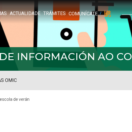
MAS
ACTUALIDADE
TRÁMITES
COMUNÍCATE
L DE INFORMACIÓN AO 
S OMIC
 escola de verán