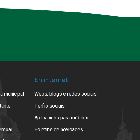
En internet
a municipal
Webs, blogs e redes sociais
atante
Perfís sociais
er
Aplicacións para móbiles
ersoal
Boletíns de novidades