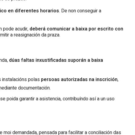
ico en diferentes horarios
. De non conseguir a
n pode acudir,
deberá comunicar a baixa por escrito con
mitir a reasignación da praza.
anda,
dúas faltas inxustificadas suporán a baixa
 instalacións polas
persoas autorizadas na inscrición
,
 mediante documentación.
 poida garantir a asistencia, contribuíndo así a un uso
e moi demandada, pensada para facilitar a conciliación das