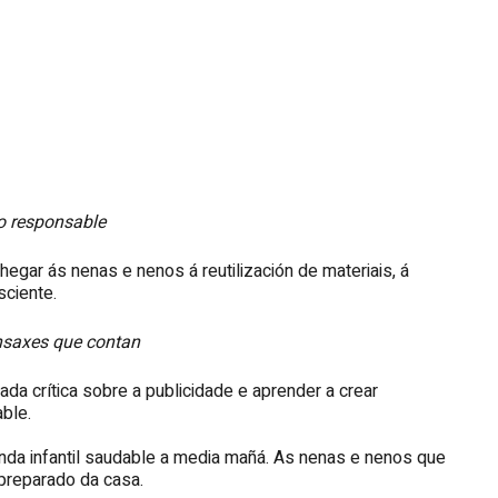
o responsable
egar ás nenas e nenos á reutilización de materiais, á
ciente.
nsaxes que contan
ada crítica sobre a publicidade e aprender a crear
ble.
enda infantil saudable a media mañá. As nenas e nenos que
preparado da casa.