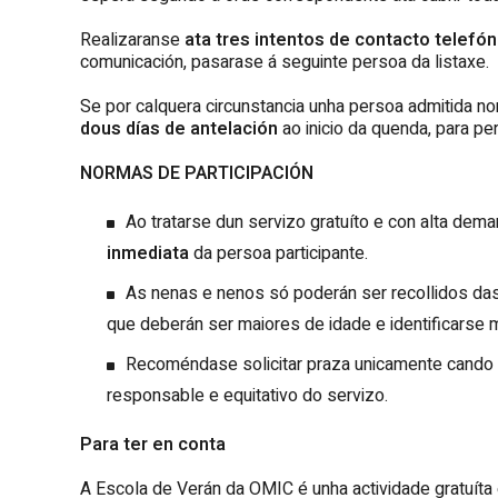
Realizaranse
ata tres intentos de contacto telefón
comunicación, pasarase á seguinte persoa da listaxe.
Se por calquera circunstancia unha persoa admitida no
dous días de antelación
ao inicio da quenda, para per
NORMAS DE PARTICIPACIÓN
Ao tratarse dun servizo gratuíto e con alta dem
inmediata
da persoa participante.
As nenas e nenos só poderán ser recollidos das
que deberán ser maiores de idade e identificarse
Recoméndase solicitar praza unicamente cando se
responsable e equitativo do servizo.
Para ter en conta
A Escola de Verán da OMIC é unha actividade gratuíta 