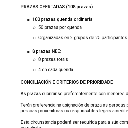
PRAZAS OFERTADAS (108
prazas)
100 prazas quenda ordinaria
:
50 prazas por quenda
Organizadas en 2 grupos de 25 participantes
8 prazas NEE:
8 prazas totais
4 en cada quenda
CONCILIACIÓN E CRITERIOS DE PRIORIDADE
As prazas cubriranse preferentemente con menores de fa
Terán preferencia na asignación de praza as persoas
persoas proxenitoras ou responsables legais acrediten
Esta circunstancia poderá ser requirida para a súa c