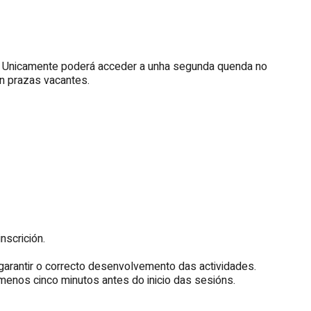
a. Unicamente poderá acceder a unha segunda quenda no
en prazas vacantes.
nscrición.
 garantir o correcto desenvolvemento das actividades.
enos cinco minutos antes do inicio das sesións.