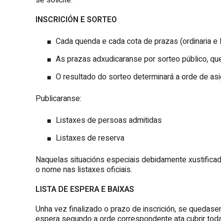
se solicite.
INSCRICIÓN E SORTEO
Cada quenda e cada cota de prazas (ordinaria e 
As prazas adxudicaranse por sorteo público, que
O resultado do sorteo determinará a orde de as
Publicaranse:
Listaxes de persoas admitidas
Listaxes de reserva
Naquelas situacións especiais debidamente xustificad
o nome nas listaxes oficiais.
LISTA DE ESPERA E BAIXAS
Unha vez finalizado o prazo de inscrición, se quedase
espera segundo a orde correspondente ata cubrir tod