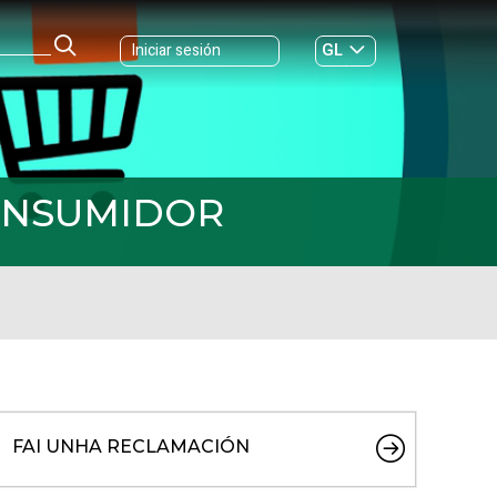
GL
Iniciar sesión
ES
|
CONSUMIDOR
FAI UNHA RECLAMACIÓN