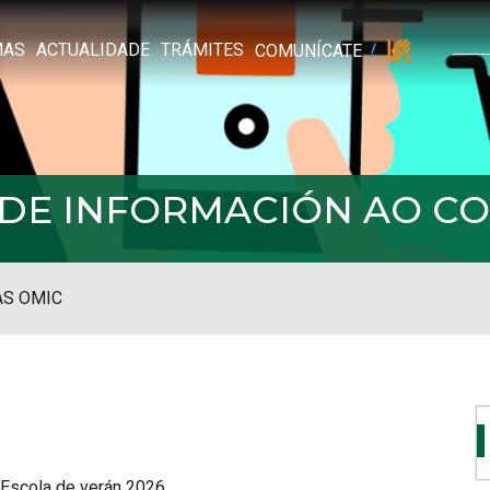
MAS
ACTUALIDADE
TRÁMITES
COMUNÍCATE
L DE INFORMACIÓN AO 
S OMIC
Escola de verán 2026