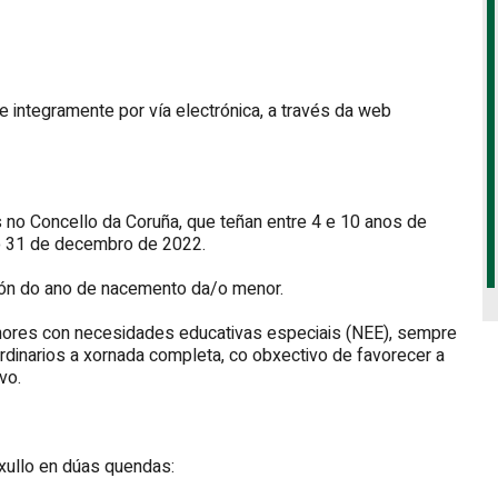
e integramente por vía electrónica, a través da web
no Concello da Coruña, que teñan entre 4 e 10 anos de
 o 31 de decembro de 2022.
ción do ano de nacemento da/o menor.
nores con necesidades educativas especiais (NEE), sempre
dinarios a xornada completa, co obxectivo de favorecer a
vo.
xullo en dúas quendas: