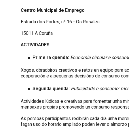
Centro Municipal de Emprego
Estrada dos Fortes, nº 16 - Os Rosales
15011 A Coruña
ACTIVIDADES
Primeira quenda:
Economía circular e consum
Xogos, obradoiros creativos e retos en equipo para ach
cooperación e a pequenas decisións de consumo cons
Segunda quenda:
Publicidade e consumo: me
Actividades lúdicas e creativas para fomentar unha mir
mensaxes propias promovendo un consumo responsa
As persoas participantes recibirán cada día unha mer
fagan uso do horario ampliado poden levar o almorzo 