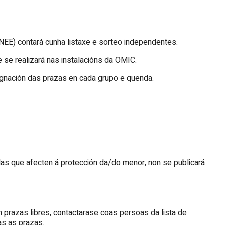
NEE) contará cunha listaxe e sorteo independentes.
 se realizará nas instalacións da OMIC.
ignación das prazas en cada grupo e quenda.
as que afecten á protección da/do menor, non se publicará
n prazas libres, contactarase coas persoas da lista de
as as prazas.