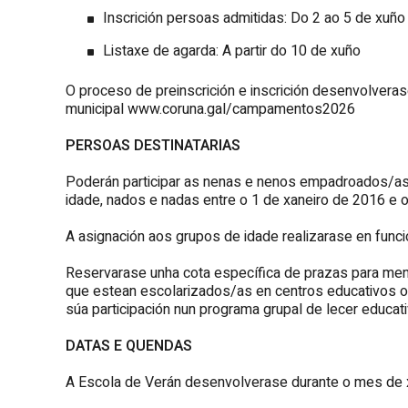
Inscrición persoas admitidas: Do 2 ao 5 de xuño
Listaxe de agarda: A partir do 10 de xuño
O proceso de preinscrición e inscrición desenvolveras
municipal www.coruna.gal/campamentos2026
PERSOAS DESTINATARIAS
Poderán participar as nenas e nenos empadroados/as 
idade, nados e nadas entre o 1 de xaneiro de 2016 e
A asignación aos grupos de idade realizarase en fun
Reservarase unha cota específica de prazas para me
que estean escolarizados/as en centros educativos or
súa participación nun programa grupal de lecer educati
DATAS E QUENDAS
A Escola de Verán desenvolverase durante o mes de 