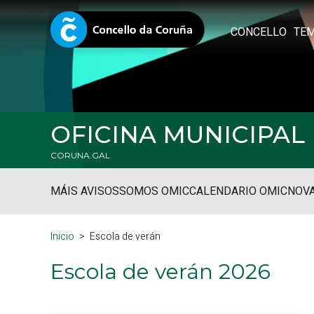
CONCELLO
TE
OFICINA MUNICIPA
CORUNA.GAL
MÁIS AVISOS
SOMOS OMIC
CALENDARIO OMIC
NOVA
Inicio
Escola de verán
Escola de verán 2026