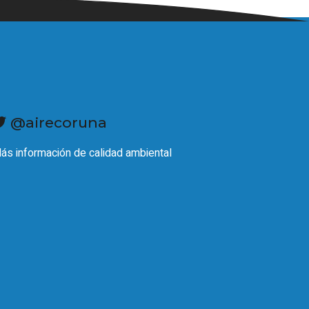
@airecoruna
ás información de calidad ambiental