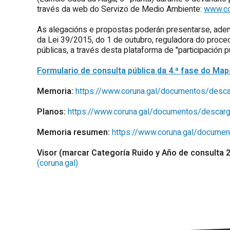
través da web do Servizo de Medio Ambiente:
www.co
As alegacións e propostas poderán presentarse, adema
da Lei 39/2015, do 1 de outubro, reguladora do proc
públicas, a través desta plataforma de "participación 
Formulario de consulta pública da 4.ª fase do Map
Memoria:
https://www.coruna.gal/documentos/desc
Planos:
https://www.coruna.gal/documentos/descar
Memoria resumen:
https://www.coruna.gal/docume
Visor (marcar Categoría Ruido y Año de consulta 
(coruna.gal)