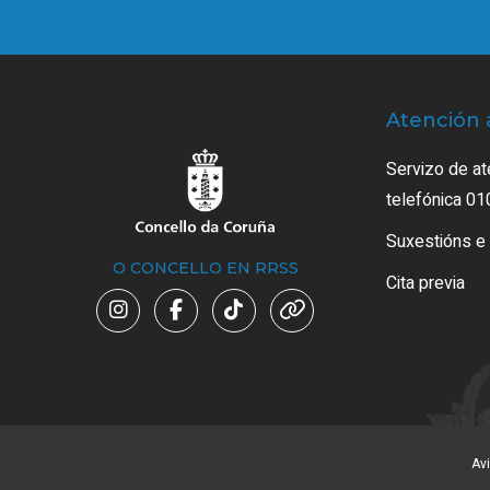
Atención 
Servizo de at
telefónica 01
Suxestións e
O CONCELLO EN RRSS
Cita previa
Avi