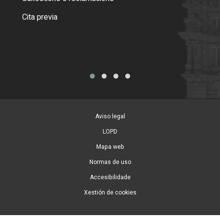
Como
Cita previa
Tarx
Aviso legal
LOPD
Mapa web
Normas de uso
Accesibilidade
Xestión de cookies