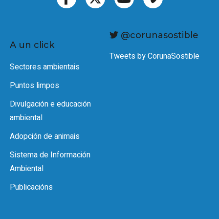
@corunasostible
A un click
Tweets by CorunaSostible
Sectores ambientais
Puntos limpos
Divulgación e educación
ambiental
Adopción de animais
Sistema de Información
Ambiental
Publicacións