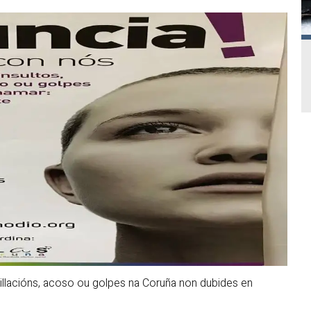
illacións, acoso ou golpes na Coruña non dubides en