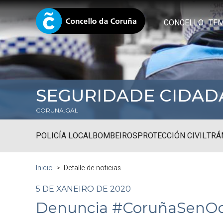
CONCELLO
TE
SEGURIDADE CIDAD
CORUNA.GAL
POLICÍA LOCAL
BOMBEIROS
PROTECCIÓN CIVIL
TRÁ
Inicio
Detalle de noticias
5 DE XANEIRO DE 2020
Denuncia #CoruñaSenOd