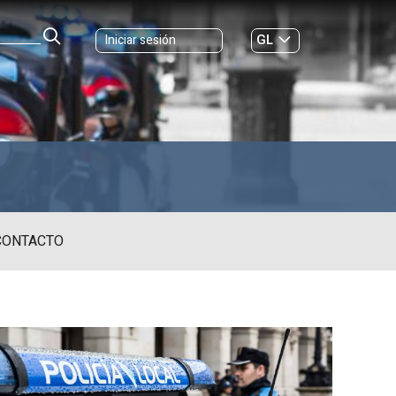
GL
Iniciar sesión
ES
|
ONTACTO