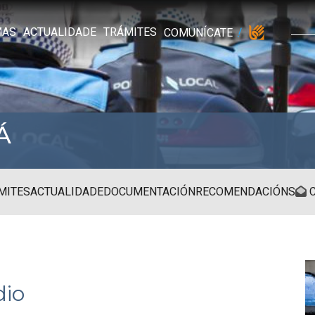
MAS
ACTUALIDADE
TRÁMITES
COMUNÍCATE
Á
MITES
ACTUALIDADE
DOCUMENTACIÓN
RECOMENDACIÓNS
C
io