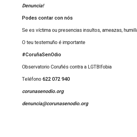
Denuncia!
Podes contar con nós
Se es víctima ou presencias insultos, ameazas, humil
O teu testemuño é importante
#CoruñaSenOdio
Observatorio Coruñés contra a LGTBIfobia
Teléfono
622 072 940
corunasenodio.org
denuncia@corunasenodio.org