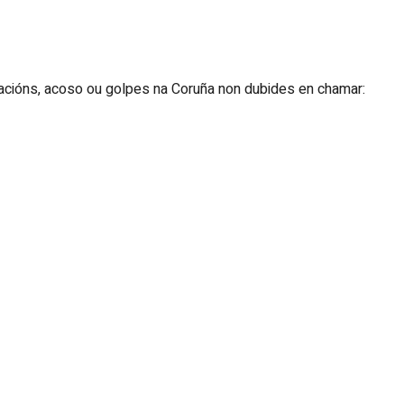
lacións, acoso ou golpes na Coruña non dubides en chamar: