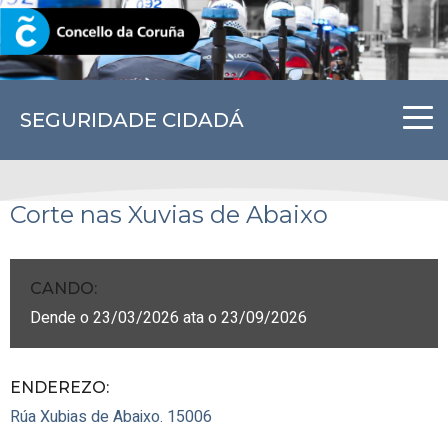
CORUNA.GAL
SEGURIDADE CIDADÁ
Corte nas Xuvias de Abaixo
CANDO
:
Dende o 23/03/2026 ata o 23/09/2026
ENDEREZO:
Rúa Xubias de Abaixo.
15006