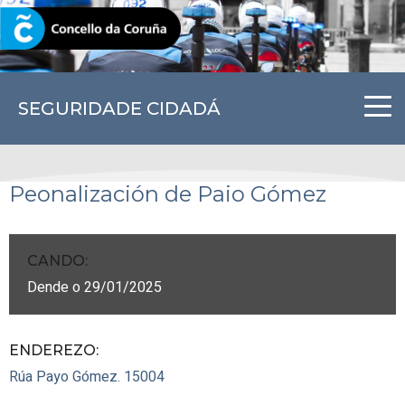
CORUNA.GAL
SEGURIDADE CIDADÁ
Peonalización de Paio Gómez
CANDO
:
Dende o 29/01/2025
ENDEREZO:
Rúa Payo Gómez.
15004