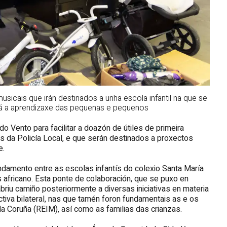
icais que irán destinados a unha escola infantil na que se
rá a aprendizaxe das pequenas e pequenos
o Vento para facilitar a doazón de útiles de primeira
s da Policía Local, e que serán destinados a proxectos
e.
damento entre as escolas infantís do colexio Santa María
s africano. Esta ponte de colaboración, que se puxo en
riu camiño posteriormente a diversas iniciativas en materia
tiva bilateral, nas que tamén foron fundamentais as e os
a Coruña (REIM), así como as familias das crianzas.