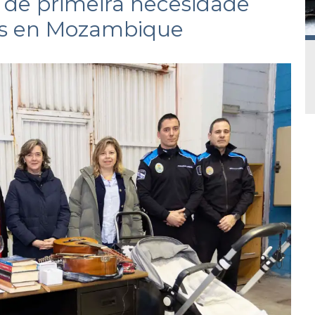
s de primeira necesidade
os en Mozambique