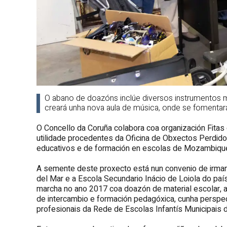
O abano de doazóns inclúe diversos instrumentos mus
creará unha nova aula de música, onde se fomenta
O Concello da Coruña colabora coa organización Fitas d
utilidade procedentes da Oficina de Obxectos Perdido
educativos e de formación en escolas de Mozambiqu
A semente deste proxecto está nun convenio de irman
del Mar e a Escola Secundario Inácio de Loiola do paí
marcha no ano 2017 coa doazón de material escolar, ab
de intercambio e formación pedagóxica, cunha perspec
profesionais da Rede de Escolas Infantís Municipais d