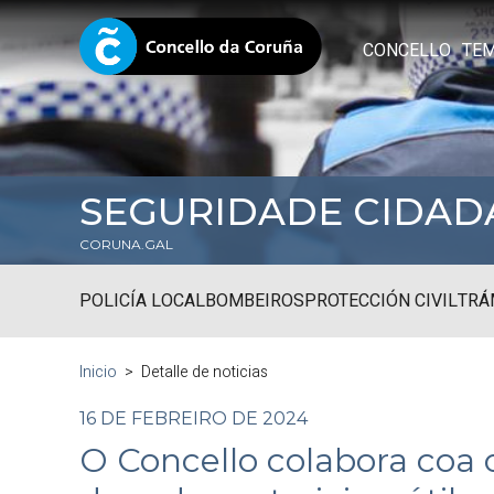
CONCELLO
TE
SEGURIDADE CIDAD
CORUNA.GAL
POLICÍA LOCAL
BOMBEIROS
PROTECCIÓN CIVIL
TRÁ
Inicio
Detalle de noticias
16 DE FEBREIRO DE 2024
O Concello colabora coa 