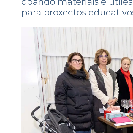
doando materiais e útile
para proxectos educativ