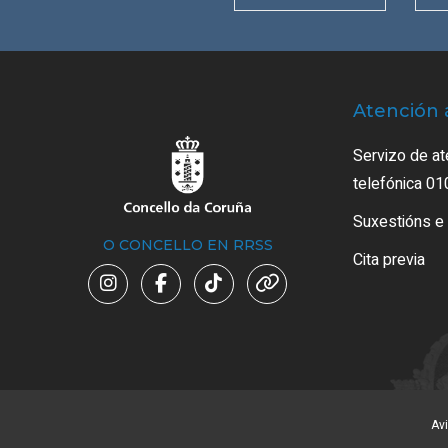
Atención 
Servizo de at
telefónica 01
Suxestións e
O CONCELLO EN RRSS
Cita previa
Avi