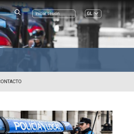
GL
Iniciar sesión
ES
|
ONTACTO