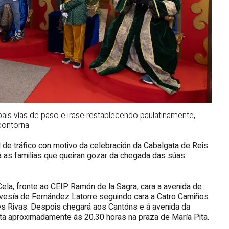
pais vías de paso e irase restablecendo paulatinamente,
contorna
l de tráfico con motivo da celebración da Cabalgata de Reis
ra as familias que queiran gozar da chegada das súas
Cela, fronte ao CEIP Ramón de la Sagra, cara a avenida de
avesía de Fernández Latorre seguindo cara a Catro Camiños
es Rivas. Despois chegará aos Cantóns e á avenida da
ta aproximadamente ás 20.30 horas na praza de María Pita.