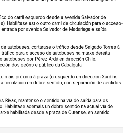
áfico do carril esquerdo desde a avenida Salvador de
 Habilítase así o outro carril de circulación para o acceso-
n entrada por avenida Salvador de Madariaga e saída
 de autobuses, cortarase o tráfico desde Salgado Torres á
 de tráfico para o acceso de autobuses na marxe dereita
e autobuses por Pérez Ardá en dirección Chile.
cción dos peóns e público da Cabalgata.
xe máis próxima á praza (o esquerdo en dirección Xardíns
a circulación en dobre sentido, con separación de sentidos
es Rivas, mantense o sentido na vía de saída para os
. Habilítase ademais un dobre sentido na actual vía de
marxe habilitada desde a praza de Ourense, en sentido