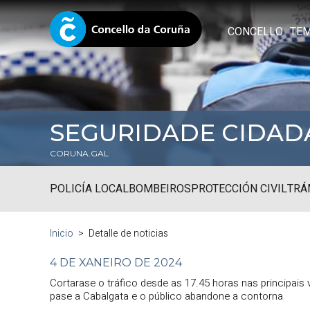
CONCELLO
TE
SEGURIDADE CIDAD
CORUNA.GAL
POLICÍA LOCAL
BOMBEIROS
PROTECCIÓN CIVIL
TRÁ
Inicio
Detalle de noticias
4 DE XANEIRO DE 2024
Cortarase o tráfico desde as 17.45 horas nas principais
pase a Cabalgata e o público abandone a contorna