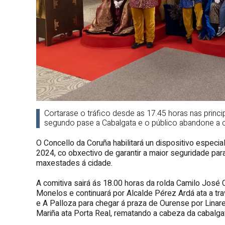
Cortarase o tráfico desde as 17.45 horas nas princi
segundo pase a Cabalgata e o público abandone a 
O Concello da Coruña habilitará un dispositivo especia
2024, co obxectivo de garantir a maior seguridade pa
maxestades á cidade.
A comitiva sairá ás 18.00 horas da rolda Camilo José 
Monelos e continuará por Alcalde Pérez Ardá ata a tr
e A Palloza para chegar á praza de Ourense por Linar
Mariña ata Porta Real, rematando a cabeza da cabalga