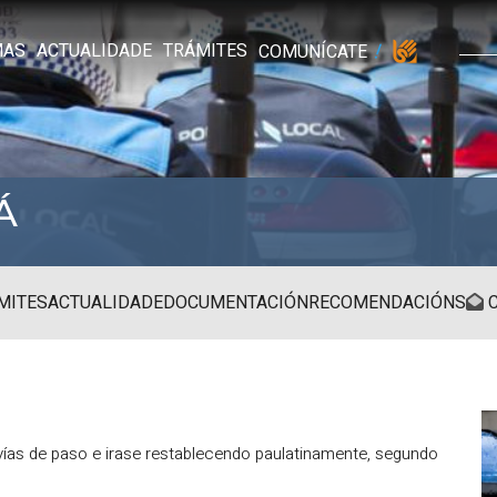
MAS
ACTUALIDADE
TRÁMITES
COMUNÍCATE
Á
MITES
ACTUALIDADE
DOCUMENTACIÓN
RECOMENDACIÓNS
C
 vías de paso e irase restablecendo paulatinamente, segundo