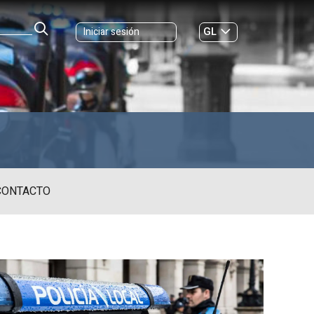
GL
Iniciar sesión
ES
|
ONTACTO