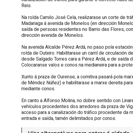
Reis.
Na rolda Camilo José Cela, realizarase un corte de tr
Madariaga á avenida de Monelos (en dirección Monelos).
saída de persoas residentes no Barrio das Flores, co
dirección avenida de Monelos.
Na avenida Alcalde Pérez Ardá, no paso pola estación
rolda de Outeiro. Habilitarase un carril de circulación
desde Salgado Torres cara a Pérez Ardá, e de saída d
Colocaranse valos e conos na medianeira para a prote
Xunto á praza de Ourense, a comitiva pasará pola mar
de Méndez Núñez) e habilitarase a marxe dereita para 
mediante conos.
En canto a Alfonso Molina, no dobre sentido con Linar
vehículos procedentes dos arredores da praza de Vigo
acceso para a canalización do tráfico procedente da 
entrada e saída, tamén delimitados por conos.