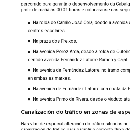
percorrido para garantir o desenvolvemento da Cabalga
partir de mañá ás 00.01 horas e colocaranse nas segu
Na rolda de Camilo José Cela, desde a avenida
centros escolares.
Na praza dos Freixos.
Na avenida Pérez Ardá, desde a rolda de Outeiro 
sentido avenida Fernández Latorre Ramón y Cajal.
Na avenida de Fernández Latorre, no tramo com
en ambas as marxes.
Na avenida de Fernández Latorre coa costa da P
Na avenida Primo de Rivera, desde o viaduto ata o
Canalización do tráfico en zonas de espec
Nas vías de especial alteración do tráfico situadas no
canalización do tráfico para garantir o correcto fluxo