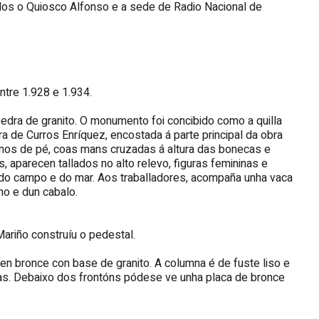
dos o Quiosco Alfonso e a sede de Radio Nacional de
ntre 1.928 e 1.934.
pedra de granito. O monumento foi concibido como a quilla
a de Curros Enríquez, encostada á parte principal da obra
senos de pé, coas mans cruzadas á altura das bonecas e
, aparecen tallados no alto relevo, figuras femininas e
 do campo e do mar. Aos traballadores, acompaña unha vaca
no e dun cabalo.
ariño construíu o pedestal.
a en bronce con base de granito. A columna é de fuste liso e
vas. Debaixo dos frontóns pódese ve unha placa de bronce