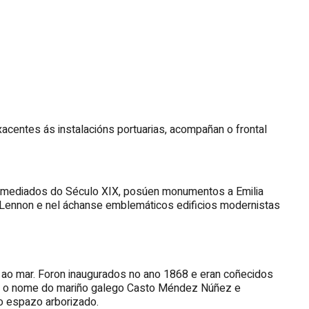
acentes ás instalacións portuarias, acompañan o frontal
e mediados do Século XIX, posúen monumentos a Emilia
 Lennon e nel áchanse emblemáticos edificios modernistas
 ao mar. Foron inaugurados no ano 1868 e eran coñecidos
es o nome do mariño galego Casto Méndez Núñez e
o espazo arborizado.