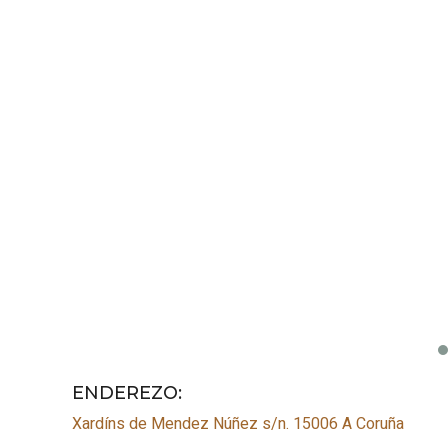
ENDEREZO:
Xardíns de Mendez Núñez s/n.
15006
A Coruña