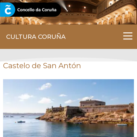
CORUNA.GAL
CULTURA CORUÑA
Castelo de San Antón