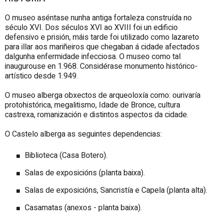
O museo aséntase nunha antiga fortaleza construída no
século XVI. Dos séculos XVI ao XVIII foi un edificio
defensivo e prisión, máis tarde foi utilizado como lazareto
para illar aos mariñeiros que chegaban á cidade afectados
dalgunha enfermidade infecciosa. O museo como tal
inaugurouse en 1.968. Considérase monumento histórico-
artístico desde 1.949.
O museo alberga obxectos de arqueoloxía como: ourivaría
protohistórica, megalitismo, Idade de Bronce, cultura
castrexa, romanización e distintos aspectos da cidade.
O Castelo alberga as seguintes dependencias:
Biblioteca (Casa Botero).
Salas de exposicións (planta baixa).
Salas de exposicións, Sancristía e Capela (planta alta).
Casamatas (anexos - planta baixa).