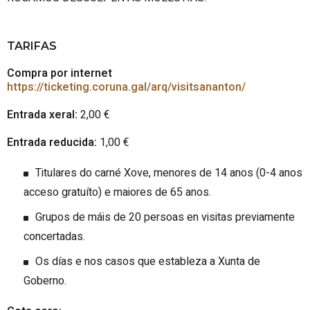
TARIFAS
Compra por internet
https://ticketing.coruna.gal/arq/visitsananton/
Entrada xeral:
2,00 €
Entrada reducida:
1,00 €
Titulares do carné Xove, menores de 14 anos (0-4 anos
acceso gratuíto) e maiores de 65 anos.
Grupos de máis de 20 persoas en visitas previamente
concertadas.
Os días e nos casos que estableza a Xunta de
Goberno.