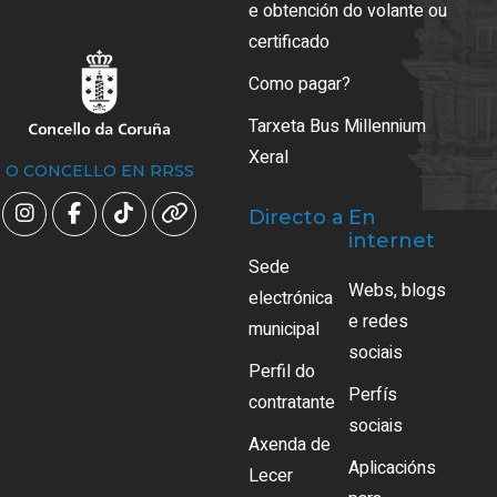
e obtención do volante ou
certificado
Como pagar?
Tarxeta Bus Millennium
Xeral
O CONCELLO EN RRSS
Directo a
En
internet
Sede
Webs, blogs
electrónica
e redes
municipal
sociais
Perfil do
Perfís
contratante
sociais
Axenda de
Aplicacións
Lecer