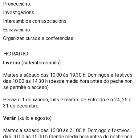
Proxeccións.
Investigacións.
Intercambios con asociacións.
Escavacións.
Organizan cursos e conferencias.
HORARIO
:
Inverno
(setembro a xuño):
Martes a sábado das 10.00 ás 19.30 h. Domingos e festivos
das 10.00 ás 14.30 h (desde media hora antes do peche non
se permite o acceso).
Pecha o 1 de xaneiro, luns e martes de Entroido e o 24, 25 e
31 de decembro.
Verán
(xullo e agosto):
Martes a sábado das 10.00 ás 21.00 h. Domingo e festivos
das 10.00 ás 15.00 h (dende media hora antes do peche non