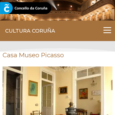
CORUNA.GAL
CULTURA CORUÑA
Casa Museo Picasso