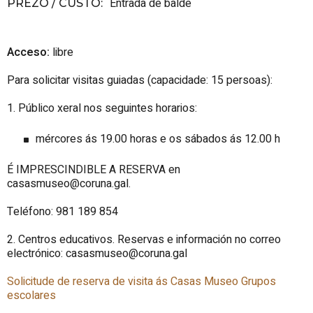
Entrada de balde
PREZO / CUSTO
:
Acceso:
libre
Para solicitar visitas guiadas (capacidade: 15 persoas):
1. Público xeral nos seguintes horarios:
mércores ás 19.00 horas e os sábados ás 12.00 h
É IMPRESCINDIBLE A RESERVA en
casasmuseo@coruna.gal.
Teléfono: 981 189 854
2. Centros educativos. Reservas e información no correo
electrónico: casasmuseo@coruna.gal
Solicitude de reserva de visita ás Casas Museo Grupos
escolares