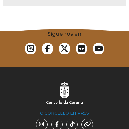
Síguenos en
O CONCELLO EN RRSS