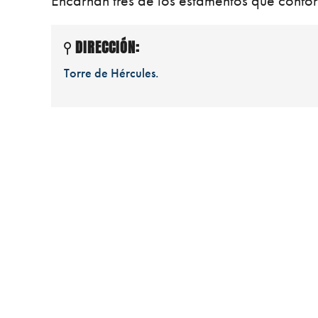
Encarnan tres de los estamentos que confo
DIRECCIÓN:
Torre de Hércules.