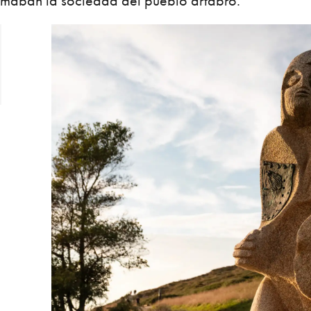
rmaban la sociedad del pueblo ártabro.