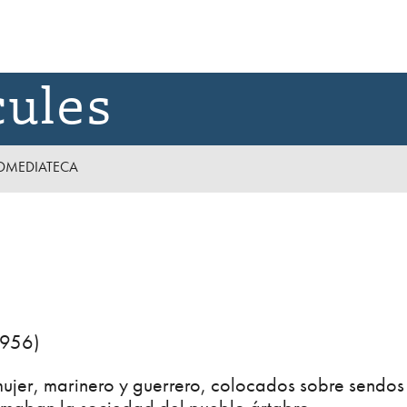
cules
D
MEDIATECA
1956)
 mujer, marinero y guerrero, colocados sobre sendos