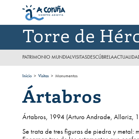
Torre de Hér
PATRIMONIO MUNDIAL
VISITAS
DESCÚBRELA
ACTUALIDA
Inicio
Visitas
Monumentos
Ártabros
Ártabros, 1994 (Arturo Andrade, Allariz, 
Se trata de tres figuras de piedra y metal: