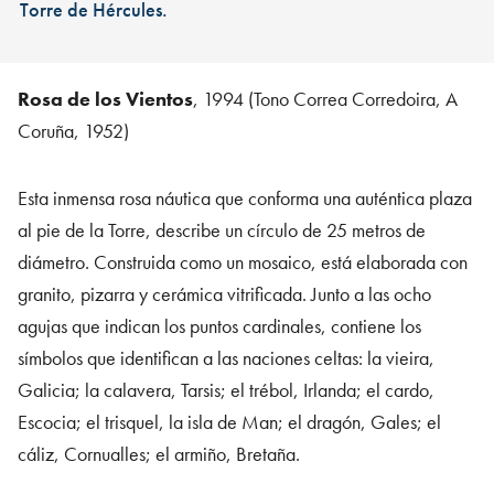
Torre de Hércules.
Rosa de los Vientos
, 1994 (Tono Correa Corredoira, A
Coruña, 1952)
Esta inmensa rosa náutica que conforma una auténtica plaza
al pie de la Torre, describe un círculo de 25 metros de
diámetro. Construida como un mosaico, está elaborada con
granito, pizarra y cerámica vitrificada. Junto a las ocho
agujas que indican los puntos cardinales, contiene los
símbolos que identifican a las naciones celtas: la vieira,
Galicia; la calavera, Tarsis; el trébol, Irlanda; el cardo,
Escocia; el trisquel, la isla de Man; el dragón, Gales; el
cáliz, Cornualles; el armiño, Bretaña.