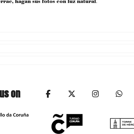
rrae, hagan sus fotos con luz natural
.
 us on