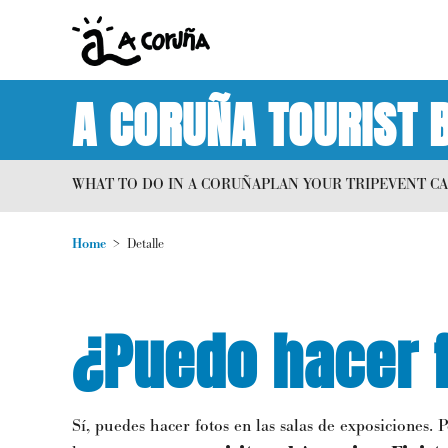
A CORUÑA TOURIST 
WHAT TO DO IN A CORUÑA
PLAN YOUR TRIP
EVENT C
Home
Detalle
¿Puedo hacer 
Sí, puedes hacer fotos en las salas de exposiciones. 