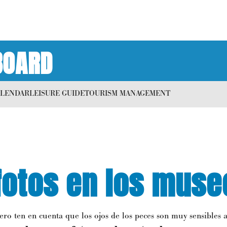
BOARD
ALENDAR
LEISURE GUIDE
TOURISM MANAGEMENT
fotos en los muse
Pero ten en cuenta que los ojos de los peces son muy sensibles 