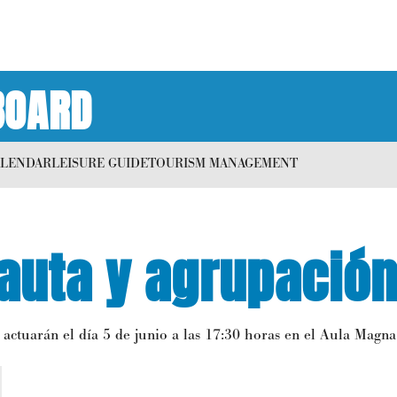
BOARD
ALENDAR
LEISURE GUIDE
TOURISM MANAGEMENT
lauta y agrupació
 actuarán el día 5 de junio a las 17:30 horas en el Aula Magna