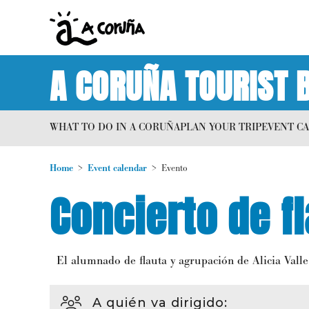
A CORUÑA TOURIST 
WHAT TO DO IN A CORUÑA
PLAN YOUR TRIP
EVENT C
Home
Event calendar
Evento
Concierto de f
El alumnado de flauta y agrupación de Alicia Valle
A quién va dirigido
: