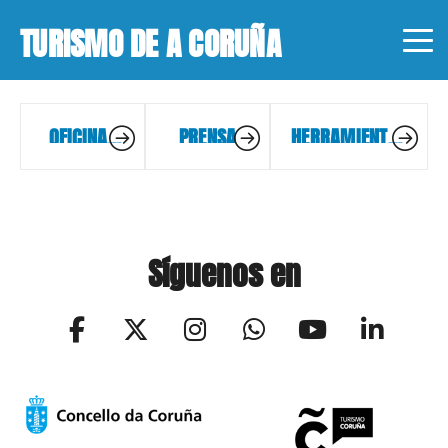
TURISMO DE A CORUÑA
OFICINAS
PRENSA
HERRAMIENTAS
DE
DE GESTIÓN
TURISMO
Síguenos en