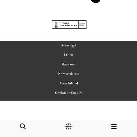
Aviso legal
LOPD
Mapa web
Normas de uso
Accesibilidad
Gestion de Cookies