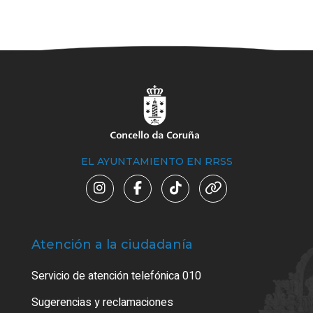
EL AYUNTAMIENTO EN RRSS
Atención a la ciudadanía
Trá
Servicio de atención telefónica 010
Empa
o cer
Sugerencias y reclamaciones