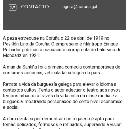
agora@coruna.gal
CONTACTO
:
A peza estreouse na Coruña o 22 de abril de 1919 no
Pavillón Lino da Coruña. O empresario e filántropo Enrique
Peinador publicou o manuscrito na imprenta do balneario de
Mondariz en 1921.
A man da Santiña foi a primeira comedia contemporánea de
costumes señoriais, vehiculada na lingua do país.
Retrata a vida da burguesía galega para elevar o idioma a
contextos cultos. Tenta o autor adecuar o teatro aos novos
tempos urbanos a través da vida cotiá da clase media e a
burguesía, mostrando personaxes de certo nivel económico
e social.
A obra destaca por demostrar que o galego é apto para
temas delicados, fermosos e refinados, superando a visión