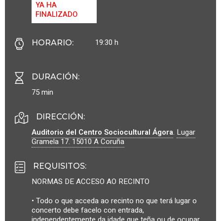
YA HA
FINALIZADO
19:30 h
HORARIO
:
DURACIÓN
:
75 min
DIRECCIÓN:
Auditorio del Centro Sociocultural Ágora
.
Lugar
Gramela 17.
15010
A Coruña
REQUISITOS
:
NORMAS DE ACCESO AO RECINTO
• Todo o que acceda ao recinto no que terá lugar o
concerto debe facelo con entrada,
independentemente da idade que teña ou de ocupar