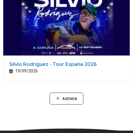
Silvio Rodríguez - Tour España 2026
19/09/2026
AXENDA