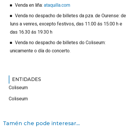
Venda en liña:
ataquilla.com
Venda no despacho de billetes da pza. de Ourense: de
luns a venres, excepto festivos, das 11.00 ás 15.00 h e
das 16.30 ás 19.30 h
Venda no despacho de billetes do Coliseum:
unicamente o día do concerto.
ENTIDADES
Coliseum
Coliseum
Tamén che pode interesar...