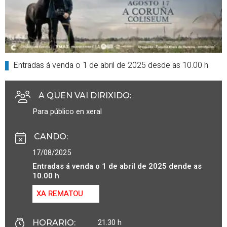
Entradas á venda o 1 de abril de 2025 desde as 10.00 h
A QUEN VAI DIRIXIDO
:
Para público en xeral
CANDO
:
17/08/2025
Entradas á venda o 1 de abril de 2025 dende as
10.00 h
XA REMATOU
21.30 h
HORARIO
: