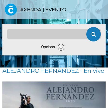
AXENDA | EVENTO
Opcións
ALEJANDRO FERNÁNDEZ - En vivo