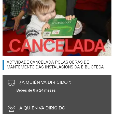
ACTVIDADE CANCELADA POLAS OBRAS DE
MANTEMENTO DAS INSTALACIÓNS DA BIBLIOTECA
¿A QUIÉN VA DIRIGIDO?
:
Bebés de 0 a 24 meses.
A QUIÉN VA DIRIGIDO
: