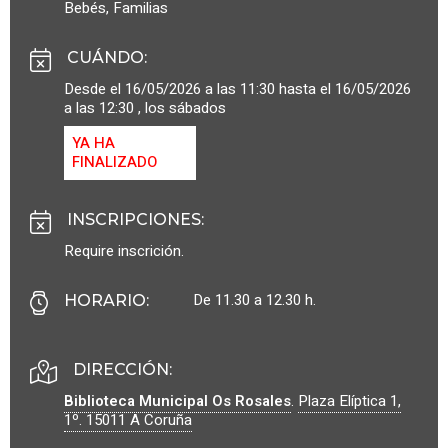
Bebés
,
Familias
CUÁNDO
:
Desde el 16/05/2026 a las 11:30 hasta el 16/05/2026
a las 12:30 , los sábados
YA HA
FINALIZADO
INSCRIPCIONES
:
Require inscrición.
De 11.30 a 12.30 h.
HORARIO
:
DIRECCIÓN:
Biblioteca Municipal Os Rosales
.
Plaza Elíptica 1,
1º.
15011
A Coruña