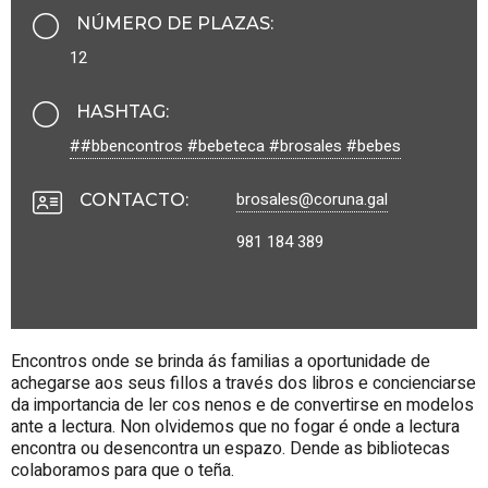
NÚMERO DE PLAZAS
:
12
HASHTAG
:
##bbencontros #bebeteca #brosales #bebes
brosales@coruna.gal
CONTACTO
:
981 184 389
Encontros onde se brinda ás familias a oportunidade de
achegarse aos seus fillos a través dos libros e concienciarse
da importancia de ler cos nenos e de convertirse en modelos
ante a lectura. Non olvidemos que no fogar é onde a lectura
encontra ou desencontra un espazo. Dende as bibliotecas
colaboramos para que o teña.