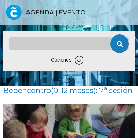
AGENDA | EVENTO
Opciones
Bebencontro(0-12 meses): 7ª sesión