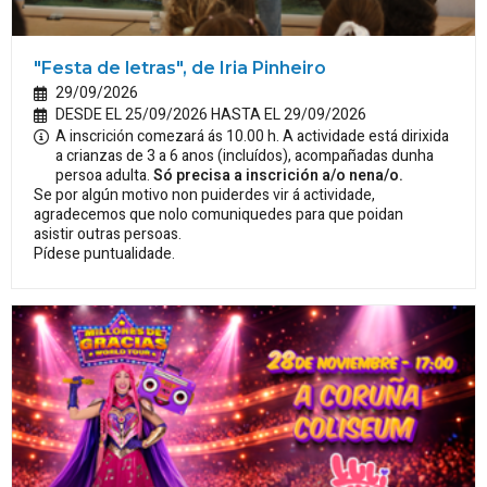
"Festa de letras", de Iria Pinheiro
29/09/2026
DESDE EL 25/09/2026 HASTA EL 29/09/2026
A inscrición comezará ás 10.00 h. A actividade está dirixida
a crianzas de 3 a 6 anos (incluídos), acompañadas dunha
persoa adulta.
Só precisa a inscrición a/o nena/o.
Se por algún motivo non puiderdes vir á actividade,
agradecemos que nolo comuniquedes para que poidan
asistir outras persoas.
Pídese puntualidade.