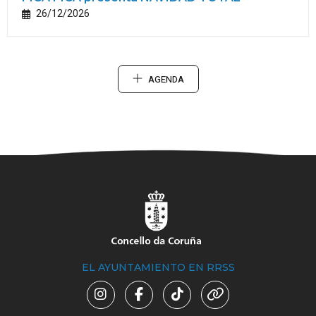
26/12/2026
AGENDA
EL AYUNTAMIENTO EN RRSS