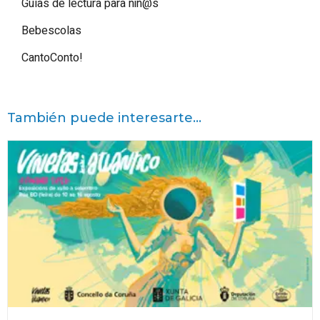
Guías de lectura para niñ@s
Bebescolas
CantoConto!
También puede interesarte...