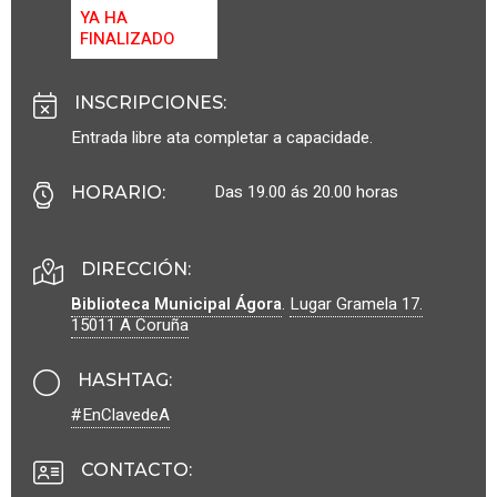
YA HA
FINALIZADO
INSCRIPCIONES
:
Entrada libre ata completar a capacidade.
Das 19.00 ás 20.00 horas
HORARIO
:
DIRECCIÓN:
Biblioteca Municipal Ágora
.
Lugar Gramela 17.
15011
A Coruña
HASHTAG
:
#EnClavedeA
CONTACTO
: