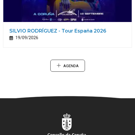
SILVIO RODRÍGUEZ - Tour España 2026
19/09/2026
AGENDA