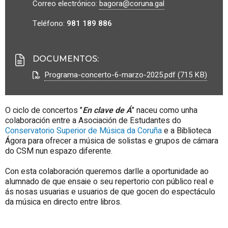
Correo electrónico:
bagora@coruna.gal
Teléfono:
981 189 886
DOCUMENTOS
:
Programa-concerto-6-marzo-2025.pdf (715 KB)
O ciclo de concertos "
En clave de Á
" naceu como unha
colaboración entre a Asociación de Estudantes do
Conservatorio Superior de Música da Coruña
e a Biblioteca
Ágora para ofrecer a música de solistas e grupos de cámara
do CSM nun espazo diferente.
Con esta colaboración queremos darlle a oportunidade ao
alumnado de que ensaie o seu repertorio con público real e
ás nosas usuarias e usuarios de que gocen do espectáculo
da música en directo entre libros.