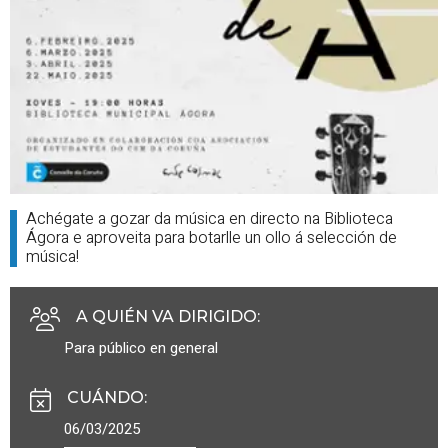
Achégate a gozar da música en directo na Biblioteca
Ágora e aproveita para botarlle un ollo á selección de
música!
A QUIÉN VA DIRIGIDO
:
Para público en general
CUÁNDO
:
06/03/2025