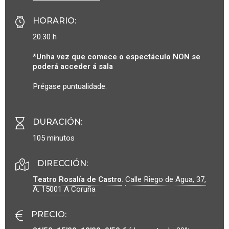
HORARIO
:
20.30 h
*Unha vez que comece o espectáculo NON se
poderá acceder á sala
Prégase puntualidade.
DURACIÓN
:
105 minutos
DIRECCIÓN:
Teatro Rosalía de Castro
.
Calle Riego de Agua, 37,
A.
15001
A Coruña
PRECIO
: