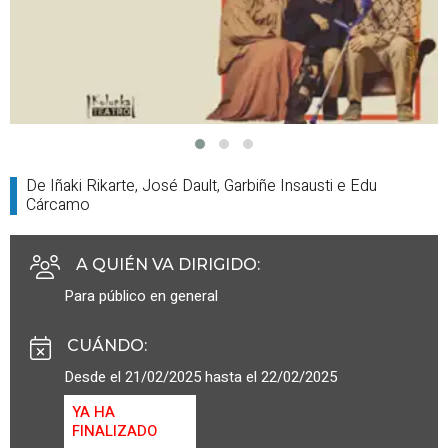
De Iñaki Rikarte, José Dault, Garbiñe Insausti e Edu
Cárcamo
A QUIÉN VA DIRIGIDO
:
Para público en general
CUÁNDO
:
Desde el 21/02/2025 hasta el 22/02/2025
YA HA
FINALIZADO