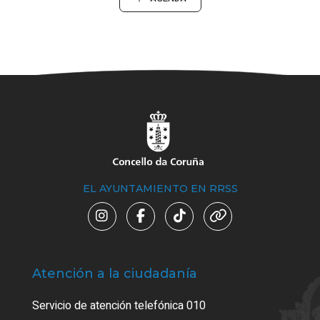
EL AYUNTAMIENTO EN RRSS
Atención a la ciudadanía
Trá
Servicio de atención telefónica 010
Empa