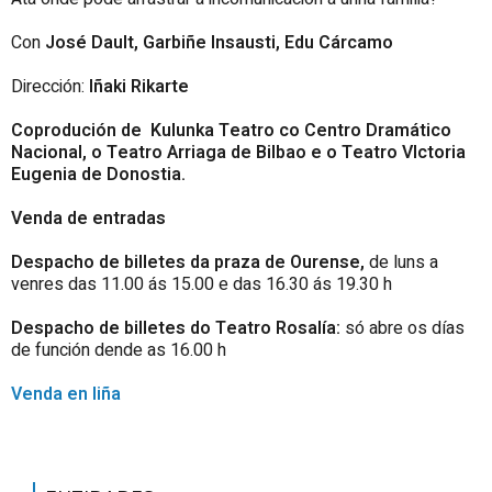
Con
José Dault, Garbiñe Insausti, Edu Cárcamo
Dirección:
Iñaki Rikarte
Coprodución de K
ulunka Teatro co Centro Dramático
Nacional, o Teatro Arriaga de Bilbao e o Teatro VIctoria
Eugenia de Donostia.
Venda de entradas
Despacho de billetes da praza de Ourense,
de luns a
venres das 11.00 ás 15.00 e das 16.30 ás 19.30 h
Despacho de billetes do Teatro Rosalía:
só abre os días
de función dende as 16.00 h
Venda en liña