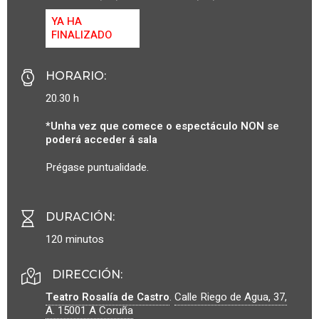
YA HA
FINALIZADO
HORARIO
:
20.30 h
*Unha vez que comece o espectáculo NON se
poderá acceder á sala
Prégase puntualidade.
DURACIÓN
:
120 minutos
DIRECCIÓN:
Teatro Rosalía de Castro
.
Calle Riego de Agua, 37,
A.
15001
A Coruña