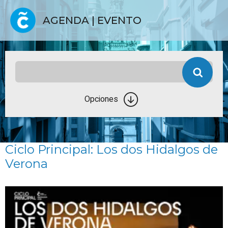
AGENDA | EVENTO
Opciones
Ciclo Principal: Los dos Hidalgos de
Verona