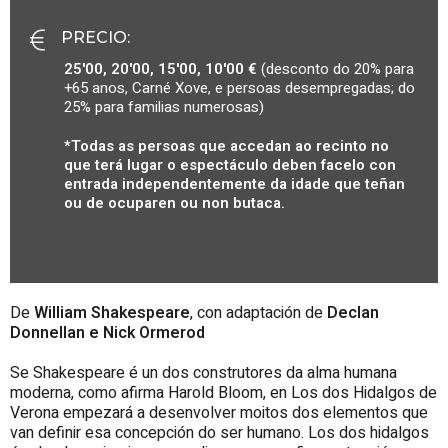
PRECIO
:
25'00, 20'00, 15'00, 10'00 €
(desconto do 20% para
+65 anos, Carné Xove, e persoas desempregadas; do
25% para familias numerosas)
*Todas as persoas que accedan ao recinto no
que terá lugar o espectáculo deben facelo con
entrada independentemente da idade que teñan
ou de ocuparen ou non butaca.
De
William Shakespeare
, con adaptación de
Declan
Donnellan e Nick Ormerod
Se Shakespeare é un dos construtores da alma humana
moderna, como afirma Harold Bloom, en Los dos Hidalgos de
Verona empezará a desenvolver moitos dos elementos que
van definir esa concepción do ser humano. Los dos hidalgos