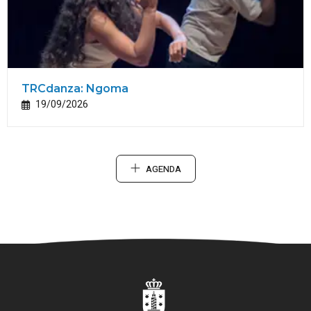
TRCdanza: Ngoma
19/09/2026
AGENDA