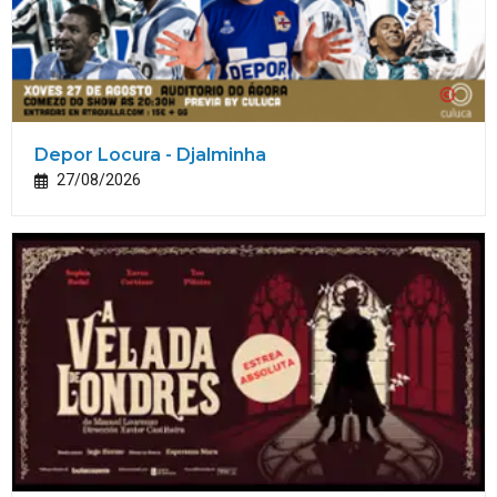
Depor Locura - Djalminha
27/08/2026