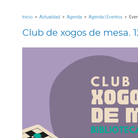
Inicio
Actualidad
Agenda
Agenda | Eventos
Eve
Club de xogos de mesa. 1