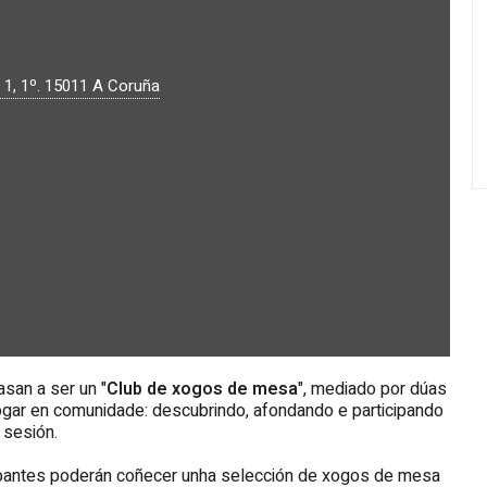
 1, 1º.
15011
A Coruña
san a ser un "
Club de xogos de mesa
", mediado por dúas
ogar en comunidade: descubrindo, afondando e participando
 sesión.
ticipantes poderán coñecer unha selección de xogos de mesa