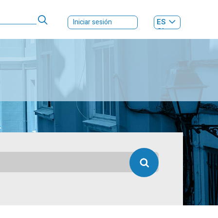
ES
Iniciar sesión
GL