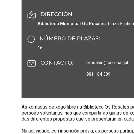
DIRECCIÓN:
Biblioteca Municipal Os Rosales
.
Plaza Elíptica
NÚMERO DE PLAZAS
:
16
brosales@coruna.g
al
CONTACTO
:
981 184 389
As xornadas de xogo libre na Biblioteca Os Rosales pa
persoas voluntarias, nas que compartir as ganas de x
das diferentes propostas que se presentarán en cada
Na actividade, con inscrición previa, as persoas par