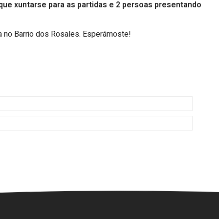
ue xuntarse para as partidas e 2 persoas presentando
a no Barrio dos Rosales. Esperámoste!