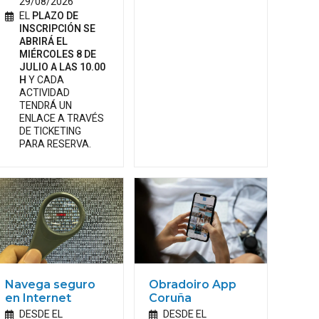
29/08/2026
EL
PLAZO DE
INSCRIPCIÓN SE
ABRIRÁ EL
MIÉRCOLES 8 DE
JULIO A LAS 10.00
H
Y CADA
ACTIVIDAD
TENDRÁ UN
ENLACE A TRAVÉS
DE TICKETING
PARA RESERVA.
Navega seguro
Obradoiro App
en Internet
Coruña
DESDE EL
DESDE EL