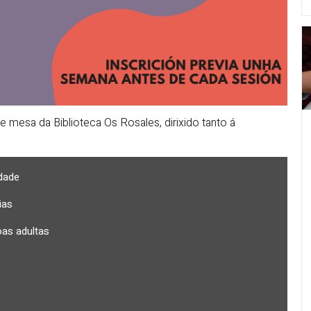
mesa da Biblioteca Os Rosales, dirixido tanto á
dade
ias
as adultas