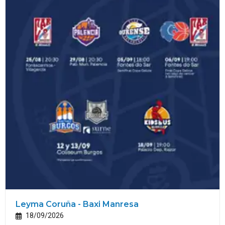
Leyma Coruña - Baxi Manresa
18/09/2026